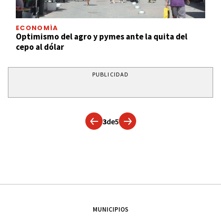
ECONOMÍA
Optimismo del agro y pymes ante la quita del
cepo al dólar
PUBLICIDAD
3
de
5
MUNICIPIOS