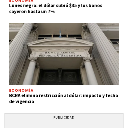
ECONOMÍA
Lunes negro: el dólar subió $35 y los bonos
cayeron hasta un 7%
ECONOMÍA
BCRA elimina restricción al dólar: impacto y fecha
de vigencia
PUBLICIDAD