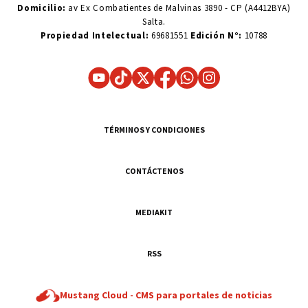
Domicilio:
av Ex Combatientes de Malvinas 3890 - CP (A4412BYA)
Salta.
Propiedad Intelectual:
69681551
Edición N°:
10788
TÉRMINOS Y CONDICIONES
CONTÁCTENOS
MEDIAKIT
RSS
Mustang Cloud -
CMS para portales de noticias