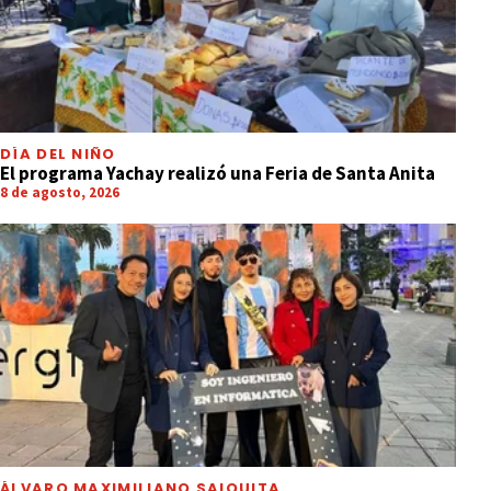
DÍA DEL NIÑO
El programa Yachay realizó una Feria de Santa Anita
8 de agosto, 2026
ÁLVARO MAXIMILIANO SAIQUITA