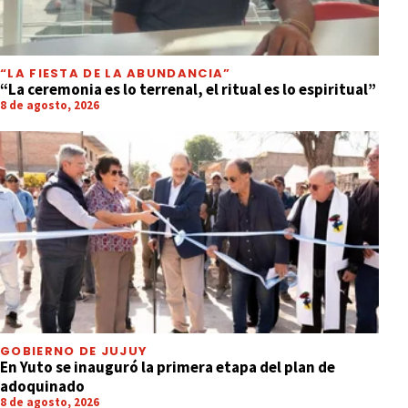
“LA FIESTA DE LA ABUNDANCIA”
“La ceremonia es lo terrenal, el ritual es lo espiritual”
8 de agosto, 2026
GOBIERNO DE JUJUY
En Yuto se inauguró la primera etapa del plan de
adoquinado
8 de agosto, 2026