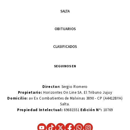
SALTA
OBITUARIOS
CLASIFICADOS
SEGUINOS EN
Director:
Sergio Romero
Propietario:
Horizontes On Line SA. El Tribuno Jujuy
Domicilio:
av Ex Combatientes de Malvinas 3890 - CP (A4412BYA)
Salta.
Propiedad Intelectual:
69681551
Edición N°:
10769