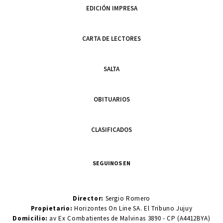
EDICIÓN IMPRESA
CARTA DE LECTORES
SALTA
OBITUARIOS
CLASIFICADOS
SEGUINOS EN
Director:
Sergio Romero
Propietario:
Horizontes On Line SA. El Tribuno Jujuy
Domicilio:
av Ex Combatientes de Malvinas 3890 - CP (A4412BYA)