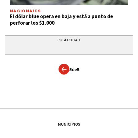
NACIONALES
El dólar blue opera en baja y está a punto de
perforar los $1.000
PUBLICIDAD
5
de
5
MUNICIPIOS