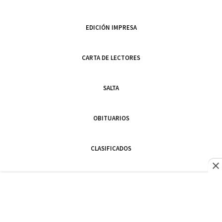
EDICIÓN IMPRESA
CARTA DE LECTORES
SALTA
OBITUARIOS
CLASIFICADOS
SEGUINOS EN
Director:
Sergio Romero