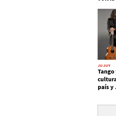
JUJUY
Tango 
cultur
país y