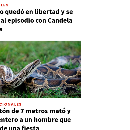
LES
 quedó en libertad y se
ó al episodio con Candela
a
CIONALES
tón de 7 metros mató y
entero a un hombre que
 de una fiesta