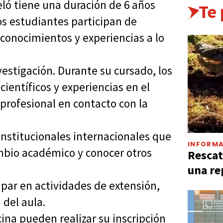
eló tiene una duración de 6 años
Te
los estudiantes participan de
conocimientos y experiencias a lo
estigación. Durante su cursado, los
ientíficos y experiencias en el
profesional en contacto con la
nstitucionales internacionales que
INFORMA
mbio académico y conocer otros
Rescat
una re
ipar en actividades de extensión,
 del aula.
cina pueden realizar su inscripción