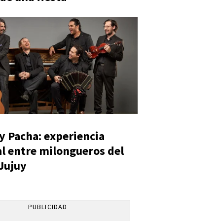
y Pacha: experiencia
al entre milongueros del
 Jujuy
PUBLICIDAD