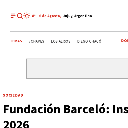
8°
6 de
Agosto
,
Jujuy, Argentina
DÓ
TEMAS
ESTATALES
DEPORTE RECREATIVO
YAMILA CHAVES
SOCIEDAD
Fundación Barceló: Ins
2026