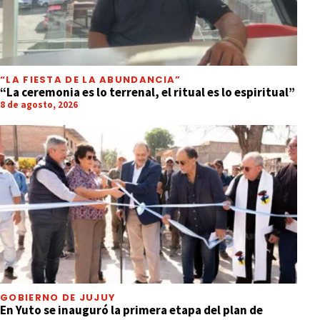
“LA FIESTA DE LA ABUNDANCIA”
“La ceremonia es lo terrenal, el ritual es lo espiritual”
8 de agosto, 2026
GOBIERNO DE JUJUY
En Yuto se inauguró la primera etapa del plan de