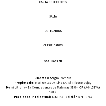
CARTA DE LECTORES
SALTA
OBITUARIOS
CLASIFICADOS
SEGUINOS EN
Director:
Sergio Romero
Propietario:
Horizontes On Line SA. El Tribuno Jujuy
Domicilio:
av Ex Combatientes de Malvinas 3890 - CP (A4412BYA)
Salta.
Propiedad Intelectual:
69681551
Edición N°:
10765