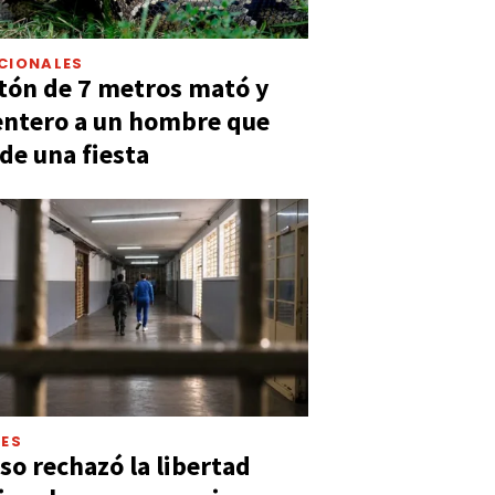
CIONALES
tón de 7 metros mató y
entero a un hombre que
 de una fiesta
LES
so rechazó la libertad