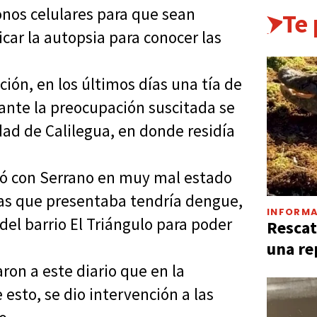
fonos celulares para que sean
Te
icar la autopsia para conocer las
ción, en los últimos días una tía de
y ante la preocupación suscitada se
idad de Calilegua, en donde residía
ró con Serrano en muy mal estado
as que presentaba tendría dengue,
INFORMA
o del barrio El Triángulo para poder
Rescat
una re
ron a este diario que en la
 esto, se dio intervención a las