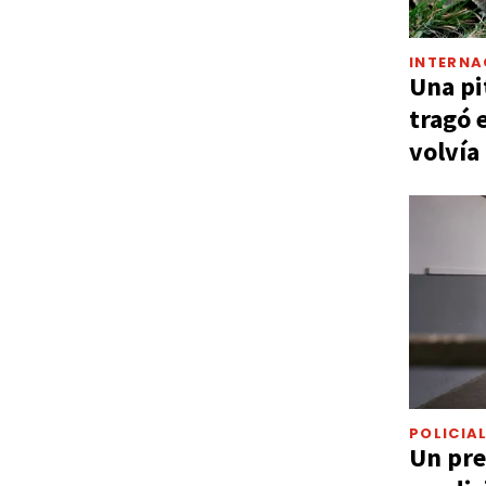
INTERNA
Una pi
tragó 
volvía
POLICIA
Un pre