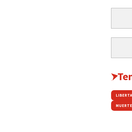
Te
LIBERT
MUERT