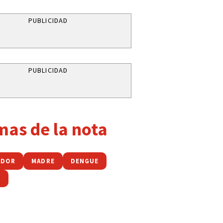
PUBLICIDAD
PUBLICIDAD
mas de la nota
ADOR
MADRE
DENGUE
E