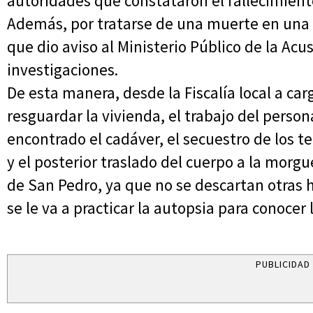
autoridades que constataron el fallecimient
Además, por tratarse de una muerte en una c
que dio aviso al Ministerio Público de la Acus
investigaciones.
De esta manera, desde la Fiscalía local a ca
resguardar la vivienda, el trabajo del perso
encontrado el cadáver, el secuestro de los te
y el posterior traslado del cuerpo a la morgu
de San Pedro, ya que no se descartan otras hi
se le va a practicar la autopsia para conocer
PUBLICIDAD