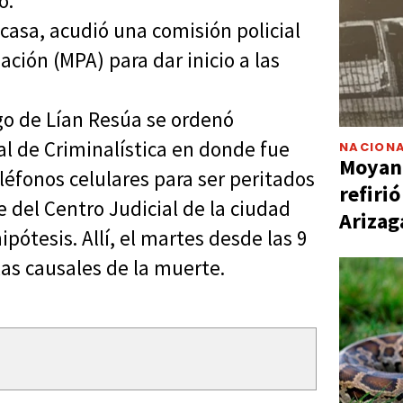
o.
asa, acudió una comisión policial
ación (MPA) para dar inicio a las
rgo de Lían Resúa se ordenó
nal de Criminalística en donde fue
NACIONA
Moyano
léfonos celulares para ser peritados
refiri
e del Centro Judicial de la ciudad
Arizag
pótesis. Allí, el martes desde las 9
 las causales de la muerte.