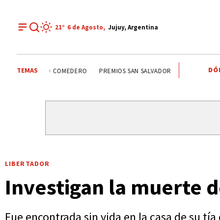
21°
6 de
Agosto
,
Jujuy, Argentina
DÓ
TEMAS
SANTISIMO SALVADOR
CARLOS SADIR
ALTO COMEDER
LIBERTADOR
Investigan la muerte 
Fue encontrada sin vida en la casa de su tía 