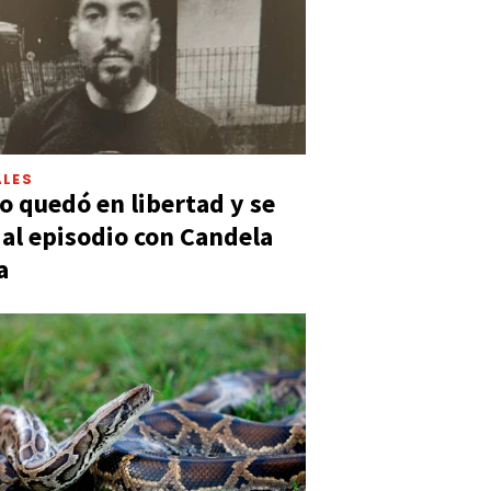
LES
 quedó en libertad y se
ó al episodio con Candela
a