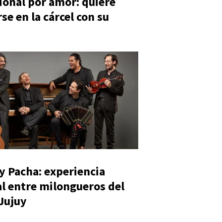
ional por amor: quiere
se en la cárcel con su
y Pacha: experiencia
al entre milongueros del
 Jujuy