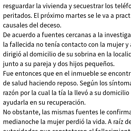
resguardar la vivienda y secuestrar los telé
peritados. El próximo martes se le va a pract
causales del deceso.
De acuerdo a fuentes cercanas a la investiga
la fallecida no tenía contacto con la mujer 
dirigió al domicilio de su sobrina en la local
junto a su pareja y dos hijos pequeños.
Fue entonces que en el inmueble se encont
de salud haciendo reposo. Según los síntom
razón por la cual la tía la llevó a su domicili
ayudarla en su recuperación.
No obstante, las mismas fuentes le confirma
medianoche la mujer perdió la vida. A raíz de