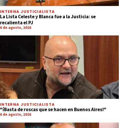
INTERNA JUSTICIALISTA
La Lista Celeste y Blanca fue a la Justicia: se
recalienta el PJ
6 de agosto, 2026
INTERNA JUSTICIALISTA
"íBasta de roscas que se hacen en Buenos Aires!"
6 de agosto, 2026