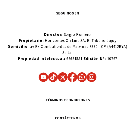
SEGUINOS EN
Director:
Sergio Romero
Propietario:
Horizontes On Line SA. El Tribuno Jujuy
Domicilio:
av Ex Combatientes de Malvinas 3890 - CP (A4412BYA)
Salta.
Propiedad Intelectual:
69681551
Edición N°:
10767
TÉRMINOS Y CONDICIONES
CONTÁCTENOS