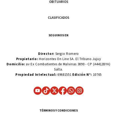
OBITUARIOS
CLASIFICADOS
SEGUINOS EN
Director:
Sergio Romero
Propietario:
Horizontes On Line SA. El Tribuno Jujuy
Domicilio:
av Ex Combatientes de Malvinas 3890 - CP (A4412BYA)
Salta.
Propiedad Intelectual:
69681551
Edición N°:
10765
TÉRMINOS Y CONDICIONES