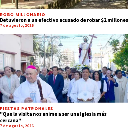
ROBO MILLONARIO
Detuvieron a un efectivo acusado de robar $2 millones
7 de agosto, 2026
FIESTAS PATRONALES
"Que la visita nos anime a ser una Iglesia más
cercana"
7 de agosto, 2026