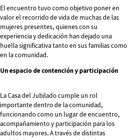
El encuentro tuvo como objetivo poner en
valor el recorrido de vida de muchas de las
mujeres presentes, quienes con su
experiencia y dedicación han dejado una
huella significativa tanto en sus familias como
en la comunidad.
Un espacio de contención y participación
La Casa del Jubilado cumple un rol
importante dentro de la comunidad,
funcionando como un lugar de encuentro,
acompañamiento y participación para los
adultos mayores. A través de distintas