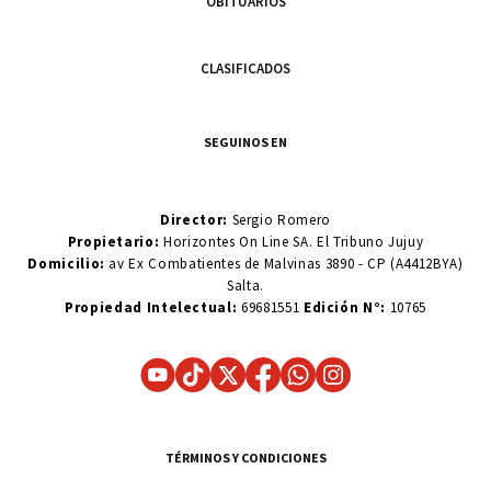
OBITUARIOS
CLASIFICADOS
SEGUINOS EN
Director:
Sergio Romero
Propietario:
Horizontes On Line SA. El Tribuno Jujuy
Domicilio:
av Ex Combatientes de Malvinas 3890 - CP (A4412BYA)
Salta.
Propiedad Intelectual:
69681551
Edición N°:
10765
TÉRMINOS Y CONDICIONES