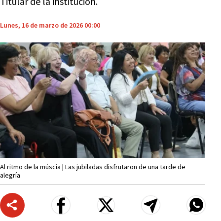
Titular de la institución.
Lunes, 16 de marzo de 2026 00:00
Al ritmo de la múscia | Las jubiladas disfrutaron de una tarde de
alegría