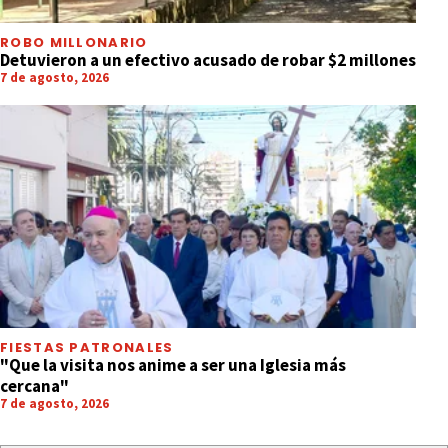
ROBO MILLONARIO
Detuvieron a un efectivo acusado de robar $2 millones
7 de agosto, 2026
FIESTAS PATRONALES
"Que la visita nos anime a ser una Iglesia más
cercana"
7 de agosto, 2026