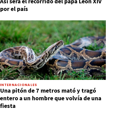
Así será el recorrido del papa León XIV
por el país
INTERNACIONALES
Una pitón de 7 metros mató y tragó
entero a un hombre que volvía de una
fiesta