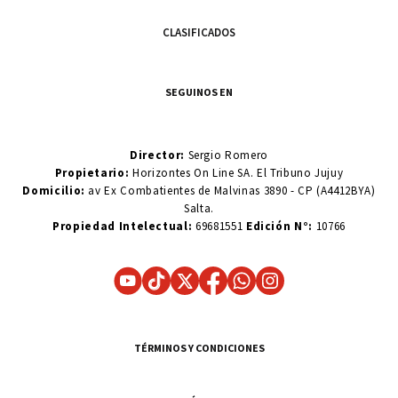
CLASIFICADOS
SEGUINOS EN
Director:
Sergio Romero
Propietario:
Horizontes On Line SA. El Tribuno Jujuy
Domicilio:
av Ex Combatientes de Malvinas 3890 - CP (A4412BYA)
Salta.
Propiedad Intelectual:
69681551
Edición N°:
10766
TÉRMINOS Y CONDICIONES