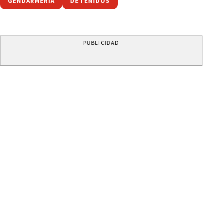
GENDARMERÍA
DETENIDOS
PUBLICIDAD