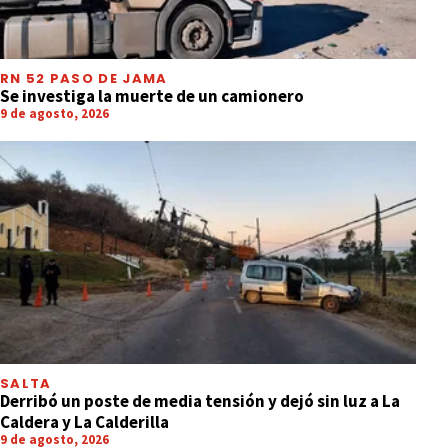
RN 52 PASO DE JAMA
Se investiga la muerte de un camionero
9 de agosto, 2026
SALTA
Derribó un poste de media tensión y dejó sin luz a La
Caldera y La Calderilla
9 de agosto, 2026