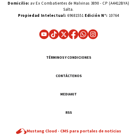
Domicilio:
av Ex Combatientes de Malvinas 3890 - CP (A4412BYA)
Salta.
Propiedad Intelectual:
69681551
Edición N°:
10764
TÉRMINOS Y CONDICIONES
CONTÁCTENOS
MEDIAKIT
RSS
Mustang Cloud -
CMS para portales de noticias