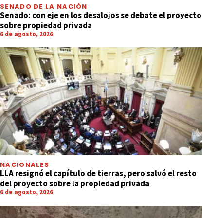
SENADO DE LA NACIÓN
Senado: con eje en los desalojos se debate el proyecto
sobre propiedad privada
6 de agosto, 2026
NACIONALES
LLA resignó el capítulo de tierras, pero salvó el resto
del proyecto sobre la propiedad privada
6 de agosto, 2026