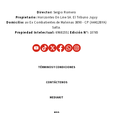
Director:
Sergio Romero
Propietario:
Horizontes On Line SA. El Tribuno Jujuy
Domicilio:
av Ex Combatientes de Malvinas 3890 - CP (A4412BYA)
Salta.
Propiedad Intelectual:
69681551
Edición N°:
10765
TÉRMINOS Y CONDICIONES
CONTÁCTENOS
MEDIAKIT
RSS