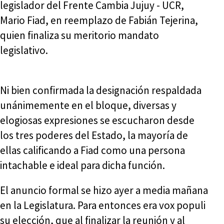
legislador del Frente Cambia Jujuy - UCR,
Mario Fiad, en reemplazo de Fabián Tejerina,
quien finaliza su meritorio mandato
legislativo.
Ni bien confirmada la designación respaldada
unánimemente en el bloque, diversas y
elogiosas expresiones se escucharon desde
los tres poderes del Estado, la mayoría de
ellas calificando a Fiad como una persona
intachable e ideal para dicha función.
El anuncio formal se hizo ayer a media mañana
en la Legislatura. Para entonces era vox populi
su elección, que al finalizar la reunión y al