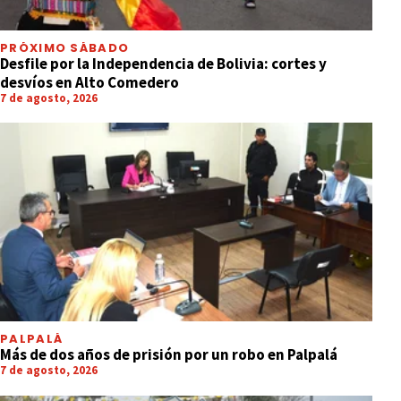
PRÓXIMO SÁBADO
Desfile por la Independencia de Bolivia: cortes y
desvíos en Alto Comedero
7 de agosto, 2026
PALPALÁ
Más de dos años de prisión por un robo en Palpalá
7 de agosto, 2026