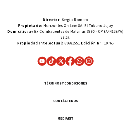
Director:
Sergio Romero
Propietario:
Horizontes On Line SA. El Tribuno Jujuy
Domicilio:
av Ex Combatientes de Malvinas 3890 - CP (A4412BYA)
Salta.
Propiedad Intelectual:
69681551
Edición N°:
10765
TÉRMINOS Y CONDICIONES
CONTÁCTENOS
MEDIAKIT