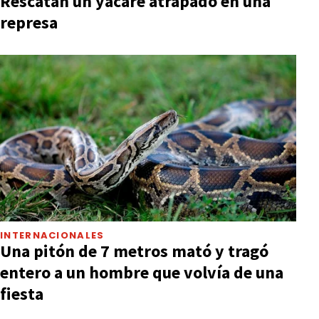
Rescatan un yacaré atrapado en una
represa
INTERNACIONALES
Una pitón de 7 metros mató y tragó
entero a un hombre que volvía de una
fiesta