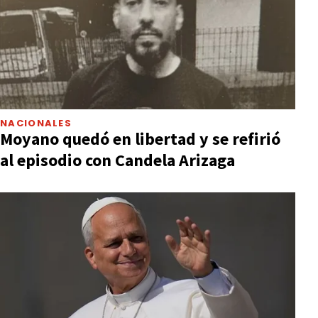
NACIONALES
Moyano quedó en libertad y se refirió
al episodio con Candela Arizaga