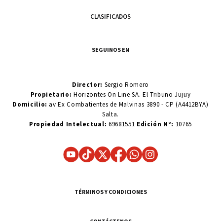
CLASIFICADOS
SEGUINOS EN
Director:
Sergio Romero
Propietario:
Horizontes On Line SA. El Tribuno Jujuy
Domicilio:
av Ex Combatientes de Malvinas 3890 - CP (A4412BYA)
Salta.
Propiedad Intelectual:
69681551
Edición N°:
10765
TÉRMINOS Y CONDICIONES