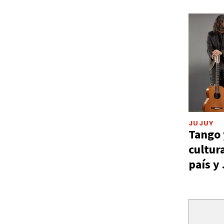
JUJUY
Tango 
cultur
país y