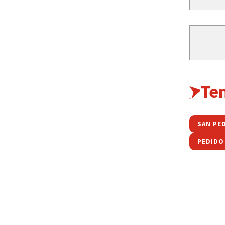
Te
SAN PE
PEDIDO