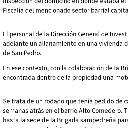
inspección del domicilio en donde estaba e
Fiscalía del mencionado sector barrial capita
El personal de la Dirección General de Investi
adelante un allanamiento en una vivienda de
de San Pedro.
En ese contexto, con la colaboración de la Br
encontrada dentro de la propiedad una mo
Se trata de un rodado que tenía pedido de ca
semanas atrás en el barrio Alto Comedero. Tr
hasta la sede de la Brigada sampedreña para 