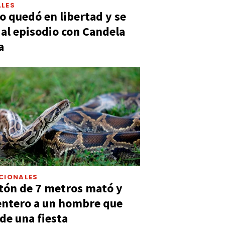
LES
 quedó en libertad y se
ó al episodio con Candela
a
CIONALES
tón de 7 metros mató y
entero a un hombre que
 de una fiesta