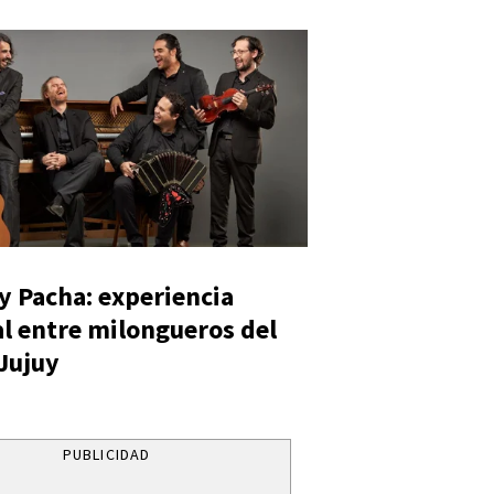
y Pacha: experiencia
al entre milongueros del
 Jujuy
PUBLICIDAD