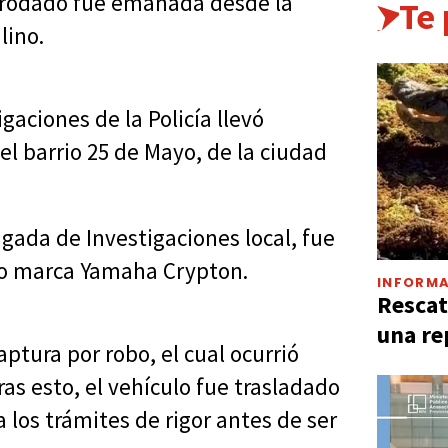
l rodado fue emanada desde la
Te
lino.
gaciones de la Policía llevó
l barrio 25 de Mayo, de la ciudad
igada de Investigaciones local, fue
to marca Yamaha Crypton.
INFORMA
Rescat
una re
ptura por robo, el cual ocurrió
as esto, el vehículo fue trasladado
los trámites de rigor antes de ser