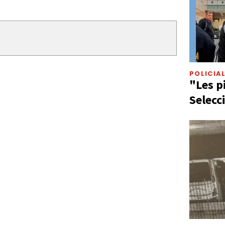
POLICIA
"Les p
Selecc