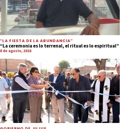
“LA FIESTA DE LA ABUNDANCIA”
“La ceremonia es lo terrenal, el ritual es lo espiritual”
8 de agosto, 2026
GOBIERNO DE JUJUY