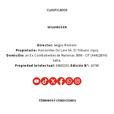
CLASIFICADOS
SEGUINOS EN
Director:
Sergio Romero
Propietario:
Horizontes On Line SA. El Tribuno Jujuy
Domicilio:
av Ex Combatientes de Malvinas 3890 - CP (A4412BYA)
Salta.
Propiedad Intelectual:
69681551
Edición N°:
10765
TÉRMINOS Y CONDICIONES