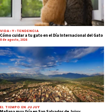
VIDA-Y-TENDENCIA
Cómo cuidar a tu gato en el Día Internacional del Gato
8 de agosto, 2026
EL TIEMPO EN JUJUY
Mañana muy fría en San Salvador de Jujuy