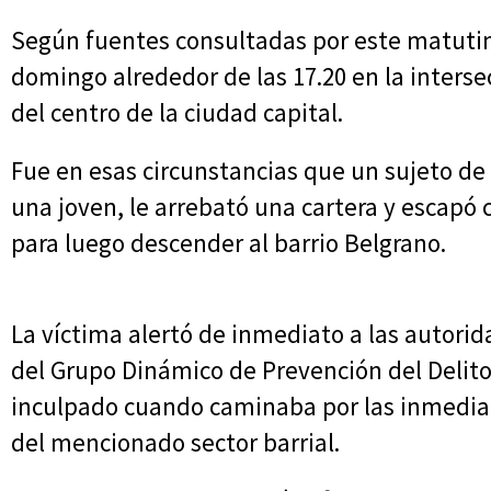
Según fuentes consultadas por este matutino,
domingo alrededor de las 17.20 en la intersec
del centro de la ciudad capital.
Fue en esas circunstancias que un sujeto de 
una joven, le arrebató una cartera y escapó c
para luego descender al barrio Belgrano.
La víctima alertó de inmediato a las autori
del Grupo Dinámico de Prevención del Delito r
inculpado cuando caminaba por las inmediac
del mencionado sector barrial.