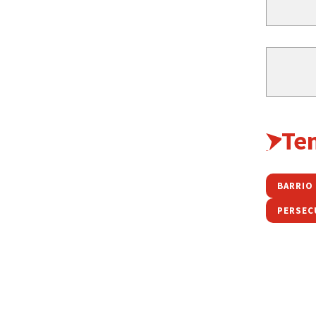
Te
BARRIO
PERSEC