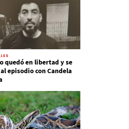
LES
 quedó en libertad y se
ó al episodio con Candela
a