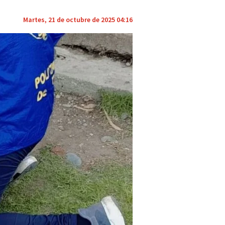
Martes, 21 de octubre de 2025 04:16