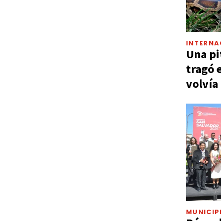
INTERNA
Una pi
tragó 
volvía
MUNICIP