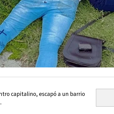
ro capitalino, escapó a un barrio
.