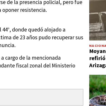
e de la presencia policial, pero fue
 oponer resistencia.
l 44°, donde quedó alojado a
víctima de 23 años pudo recuperar sus
nuncia.
NACIONA
Moyano
 a cargo de la mencionada
refiri
Arizag
dante fiscal zonal del Ministerio