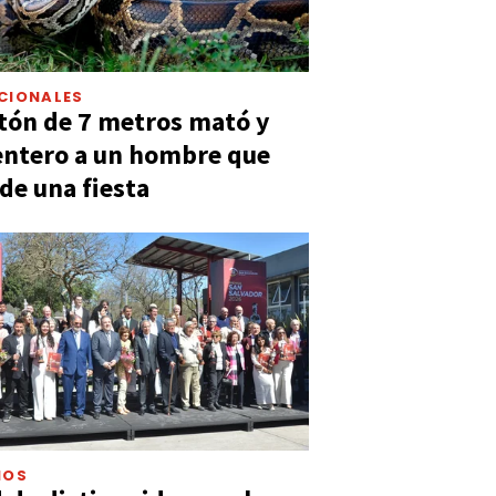
CIONALES
tón de 7 metros mató y
entero a un hombre que
 de una fiesta
IOS