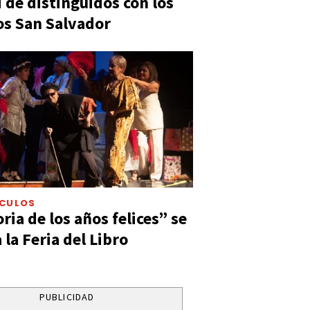
 de distinguidos con los
s San Salvador
ÁCULOS
ia de los años felices” se
 la Feria del Libro
PUBLICIDAD