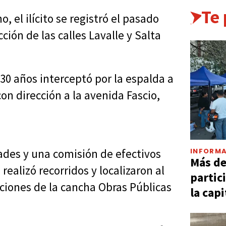
Te
 el ilícito se registró el pasado
ción de las calles Lavalle y Salta
30 años interceptó por la espalda a
on dirección a la avenida Fascio,
INFORMA
dades y una comisión de efectivos
Más d
ealizó recorridos y localizaron al
partic
iones de la cancha Obras Públicas
la capi