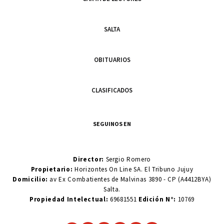
SALTA
OBITUARIOS
CLASIFICADOS
SEGUINOS EN
Director:
Sergio Romero
Propietario:
Horizontes On Line SA. El Tribuno Jujuy
Domicilio:
av Ex Combatientes de Malvinas 3890 - CP (A4412BYA)
Salta.
Propiedad Intelectual:
69681551
Edición N°:
10769