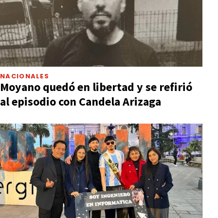
NACIONALES
Moyano quedó en libertad y se refirió
al episodio con Candela Arizaga