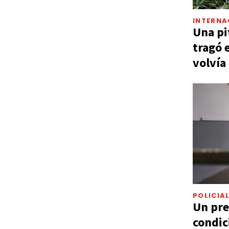
INTERNA
Una pi
tragó 
volvía
POLICIA
Un pre
condic