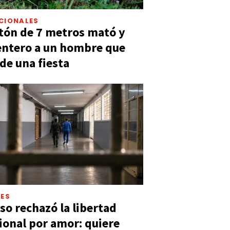
CIONALES
tón de 7 metros mató y
entero a un hombre que
 de una fiesta
LES
so rechazó la libertad
ional por amor: quiere