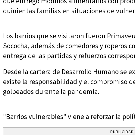
que entregó módulos alimentarios con prod
quinientas familias en situaciones de vulner
Los barrios que se visitaron fueron Primavera
Sococha, además de comedores y roperos com
entrega de las partidas y refuerzos correspo
Desde la cartera de Desarrollo Humano se ex
existe la responsabilidad y el compromiso d
golpeados durante la pandemia.
"Barrios vulnerables" viene a reforzar la polít
PUBLICIDAD