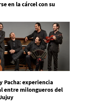
se en la cárcel con su
y Pacha: experiencia
al entre milongueros del
 Jujuy