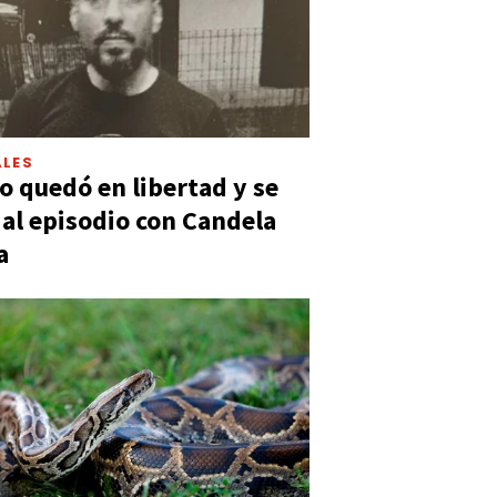
LES
 quedó en libertad y se
ó al episodio con Candela
a