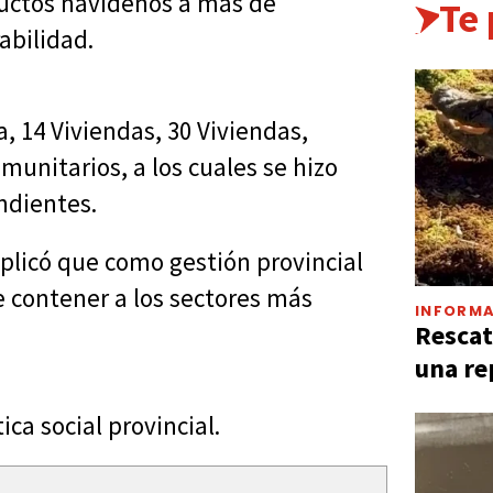
uctos navideños a más de
Te
abilidad.
, 14 Viviendas, 30 Viviendas,
unitarios, a los cuales se hizo
ndientes.
plicó que como gestión provincial
e contener a los sectores más
INFORMA
Rescat
una re
ica social provincial.