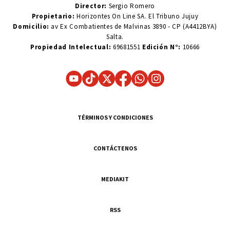
Director:
Sergio Romero
Propietario:
Horizontes On Line SA. El Tribuno Jujuy
Domicilio:
av Ex Combatientes de Malvinas 3890 - CP (A4412BYA)
Salta.
Propiedad Intelectual:
69681551
Edición N°:
10666
TÉRMINOS Y CONDICIONES
CONTÁCTENOS
MEDIAKIT
RSS