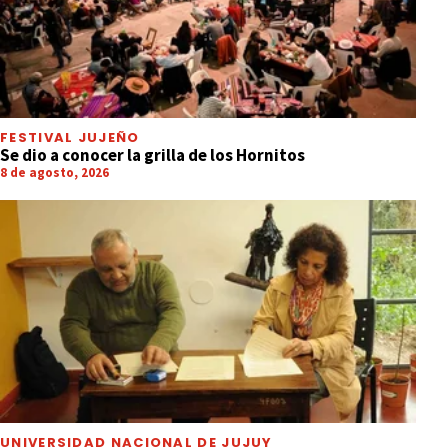
FESTIVAL JUJEÑO
Se dio a conocer la grilla de los Hornitos
8 de agosto, 2026
UNIVERSIDAD NACIONAL DE JUJUY