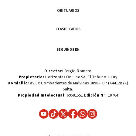
OBITUARIOS
CLASIFICADOS
SEGUINOS EN
Director:
Sergio Romero
Propietario:
Horizontes On Line SA. El Tribuno Jujuy
Domicilio:
av Ex Combatientes de Malvinas 3890 - CP (A4412BYA)
Salta.
Propiedad Intelectual:
69681551
Edición N°:
10764