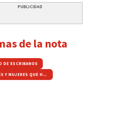
PUBLICIDAD
mas de la nota
O DE ESCRIBANOS
HOMBRES Y MUJERES QUE HICIERON HISTORIA