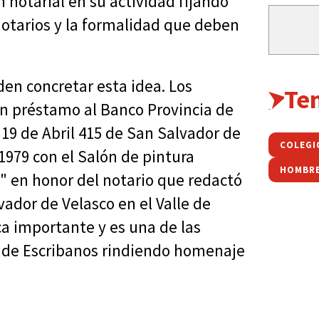
n notarial en su actividad fijando
notarios y la formalidad que deben
den concretar esta idea. Los
Te
un préstamo al Banco Provincia de
19 de Abril 415 de San Salvador de
COLEGI
 1979 con el Salón de pintura
a" en honor del notario que redactó
vador de Velasco en el Valle de
a importante y es una de las
o de Escribanos rindiendo homenaje