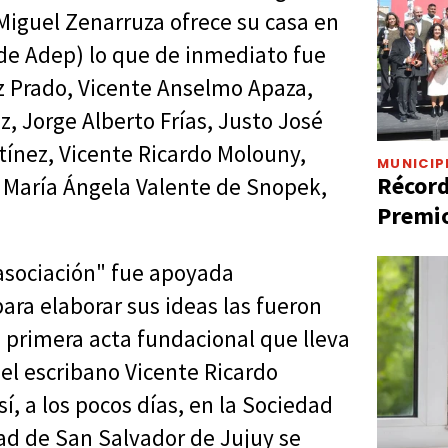
Miguel Zenarruza ofrece su casa en
 de Adep) lo que de inmediato fue
z Prado, Vicente Anselmo Apaza,
, Jorge Alberto Frías, Justo José
tínez, Vicente Ricardo Molouny,
MUNICIP
Récord
, María Ángela Valente de Snopek,
Premio
"asociación" fue apoyada
a elaborar sus ideas las fueron
a primera acta fundacional que lleva
el escribano Vicente Ricardo
í, a los pocos días, en la Sociedad
ad de San Salvador de Jujuy se