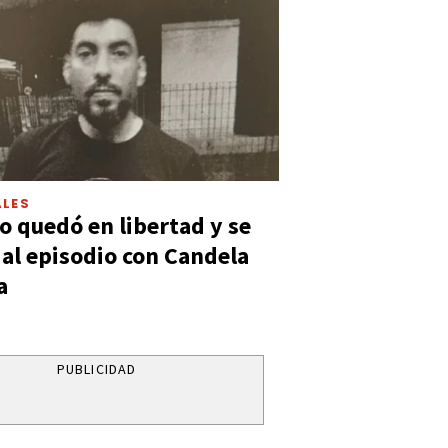
LES
 quedó en libertad y se
ó al episodio con Candela
a
PUBLICIDAD