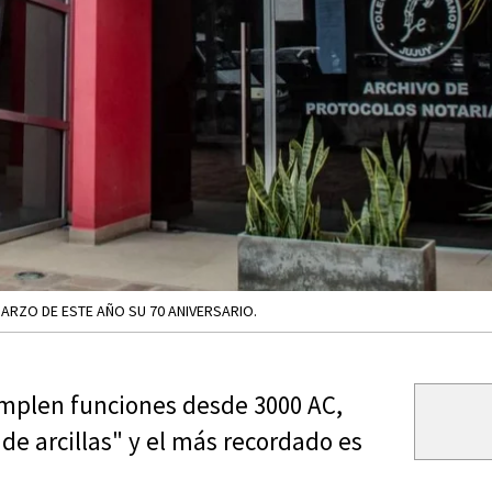
MARZO DE ESTE AÑO SU 70 ANIVERSARIO.
umplen funciones desde 3000 AC,
de arcillas" y el más recordado es