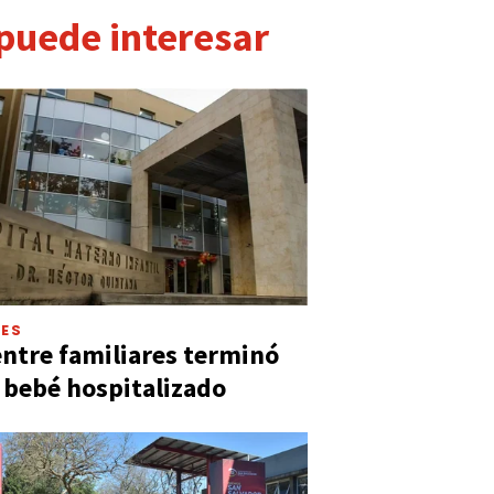
 puede interesar
LES
entre familiares terminó
 bebé hospitalizado