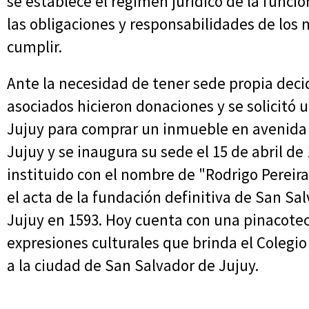
se establece el régimen jurídico de la funció
las obligaciones y responsabilidades de los 
cumplir.
Ante la necesidad de tener sede propia deci
asociados hicieron donaciones y se solicitó 
Jujuy para comprar un inmueble en avenida 
Jujuy y se inaugura su sede el 15 de abril de
instituido con el nombre de "Rodrigo Pereir
el acta de la fundación definitiva de San Sal
Jujuy en 1593. Hoy cuenta con una pinacotec
expresiones culturales que brinda el Colegi
a la ciudad de San Salvador de Jujuy.