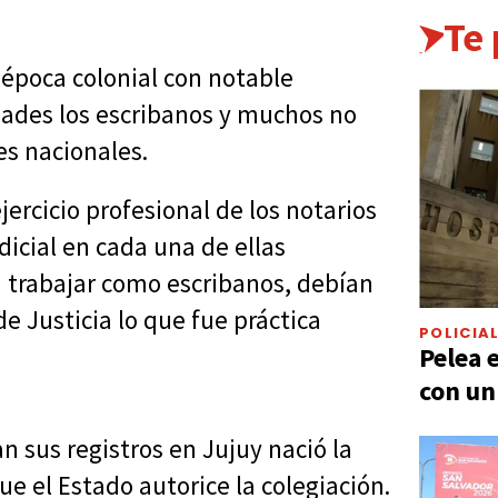
Te
 época colonial con notable
idades los escribanos y muchos no
es nacionales.
ercicio profesional de los notarios
dicial en cada una de ellas
an trabajar como escribanos, debían
e Justicia lo que fue práctica
POLICIA
Pelea 
con un
n sus registros en Jujuy nació la
ue el Estado autorice la colegiación.