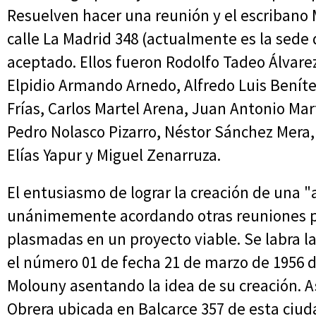
Resuelven hacer una reunión y el escribano 
calle La Madrid 348 (actualmente es la sede
aceptado. Ellos fueron Rodolfo Tadeo Álvare
Elpidio Armando Arnedo, Alfredo Luis Benítez
Frías, Carlos Martel Arena, Juan Antonio Mar
Pedro Nolasco Pizarro, Néstor Sánchez Mera
Elías Yapur y Miguel Zenarruza.
El entusiasmo de lograr la creación de una 
unánimemente acordando otras reuniones par
plasmadas en un proyecto viable. Se labra l
el número 01 de fecha 21 de marzo de 1956 d
Molouny asentando la idea de su creación. As
Obrera ubicada en Balcarce 357 de esta ciud