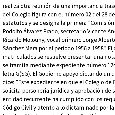
realiza otra reunión de una importancia tras
del Colegio figura con el número 02 del 28 d
estatutos y se designa la primera "Comisión
Rodolfo Álvarez Prado, secretario Vicente A
Ricardo Molouny, vocal primero Jorge Albert
Sánchez Mera por el periodo 1956 a 1958". Fij
matriculados se resuelve presentar una nota 
se tramita mediante expediente número 1247
letra G(SG). El Gobierno apoyó dictando un 
dice: "Este expediente en que el Colegio de 
solicita personería jurídica y aprobación de
entidad recurrente ha cumplido con los requis
Código Civil y atento a lo dictaminado por l