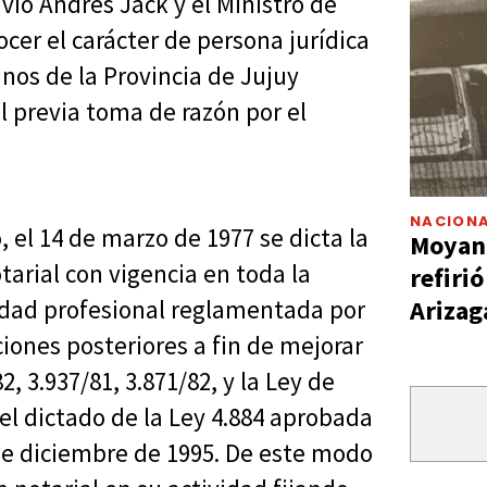
vío Andrés Jack y el Ministro de
cer el carácter de persona jurídica
anos de la Provincia de Jujuy
l previa toma de razón por el
NACIONA
 el 14 de marzo de 1977 se dicta la
Moyano
tarial con vigencia en toda la
refiri
Arizag
vidad profesional reglamentada por
ciones posteriores a fin de mejorar
2, 3.937/81, 3.871/82, y la Ley de
 el dictado de la Ley 4.884 aprobada
 de diciembre de 1995. De este modo