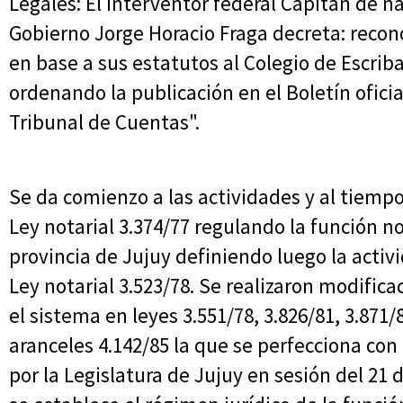
Legales: El interventor federal Capitán de na
Gobierno Jorge Horacio Fraga decreta: recono
en base a sus estatutos al Colegio de Escrib
ordenando la publicación en el Boletín oficia
Tribunal de Cuentas".
Se da comienzo a las actividades y al tiempo,
Ley notarial 3.374/77 regulando la función no
provincia de Jujuy definiendo luego la acti
Ley notarial 3.523/78. Se realizaron modifica
el sistema en leyes 3.551/78, 3.826/81, 3.871/8
aranceles 4.142/85 la que se perfecciona con
por la Legislatura de Jujuy en sesión del 21