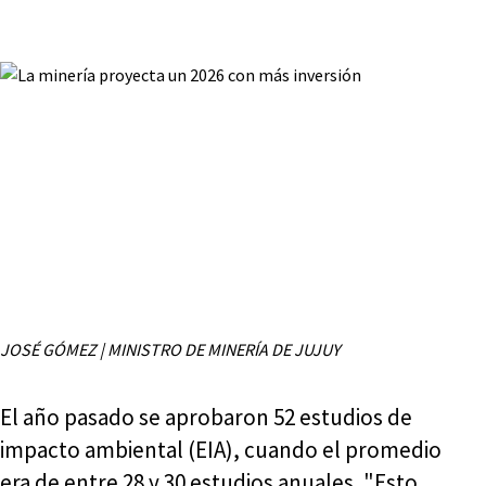
JOSÉ GÓMEZ | MINISTRO DE MINERÍA DE JUJUY
El año pasado se aprobaron 52 estudios de
impacto ambiental (EIA), cuando el promedio
era de entre 28 y 30 estudios anuales. "Esto