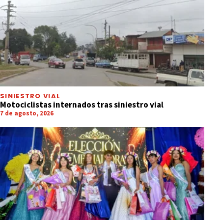
SINIESTRO VIAL
Motociclistas internados tras siniestro vial
7 de agosto, 2026