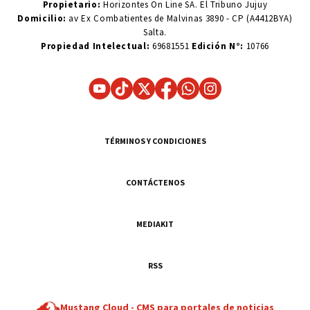
Propietario:
Horizontes On Line SA. El Tribuno Jujuy
Domicilio:
av Ex Combatientes de Malvinas 3890 - CP (A4412BYA)
Salta.
Propiedad Intelectual:
69681551
Edición N°:
10766
TÉRMINOS Y CONDICIONES
CONTÁCTENOS
MEDIAKIT
RSS
Mustang Cloud -
CMS para portales de noticias