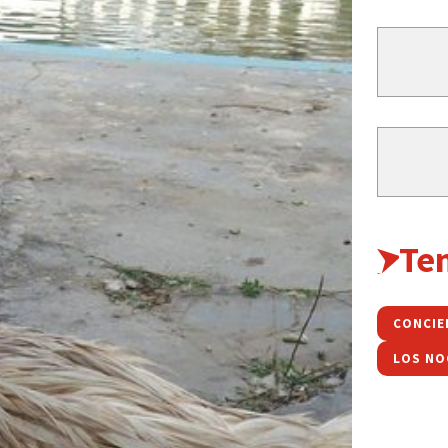
Te
CONCIE
LOS NO