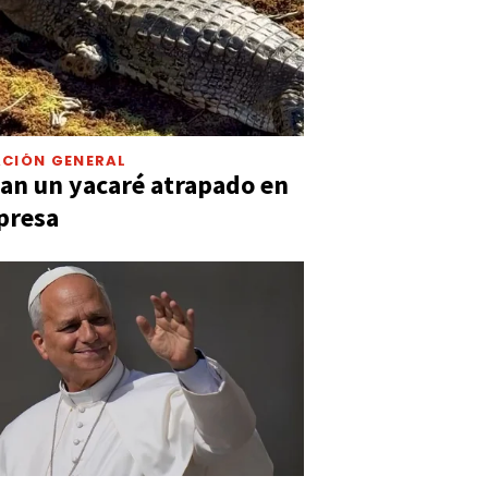
CIÓN GENERAL
an un yacaré atrapado en
presa