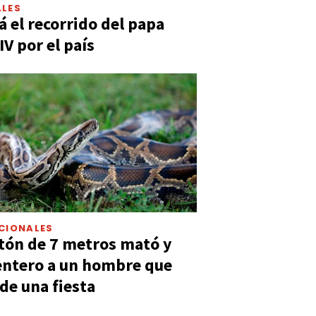
LES
á el recorrido del papa
IV por el país
CIONALES
tón de 7 metros mató y
entero a un hombre que
 de una fiesta