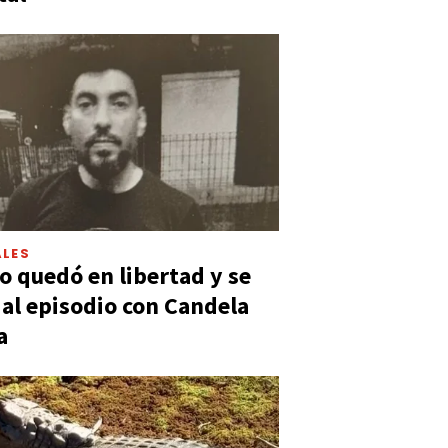
LES
 quedó en libertad y se
ó al episodio con Candela
a