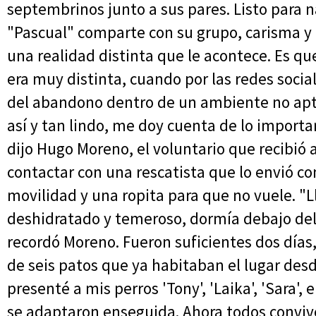
septembrinos junto a sus pares. Listo para
"Pascual" comparte con su grupo, carisma y 
una realidad distinta que le acontece. Es que
era muy distinta, cuando por las redes sociale
del abandono dentro de un ambiente no apto 
así y tan lindo, me doy cuenta de lo importa
dijo Hugo Moreno, el voluntario que recibió a
contactar con una rescatista que lo envió c
movilidad y una ropita para que no vuele. "
deshidratado y temeroso, dormía debajo del a
recordó Moreno. Fueron suficientes dos días,
de seis patos que ya habitaban el lugar desde
presenté a mis perros 'Tony', 'Laika', 'Sara',
se adaptaron enseguida. Ahora todos conviven