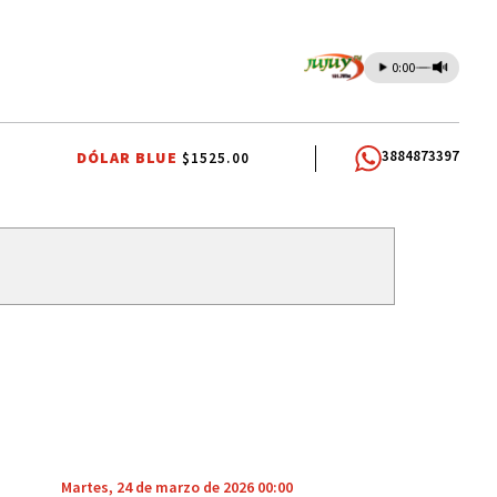
0:00
3884873397
DÓLAR BLUE
$1525.00
MIOS DOCENTES
RUBÉN EDUARDO RIVAROLA
JORGE GARCÍA CUER
Martes, 24 de marzo de 2026 00:00