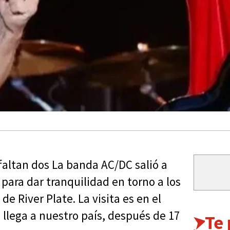
faltan dos La banda AC/DC salió a
para dar tranquilidad en torno a los
e River Plate. La visita es en el
 llega a nuestro país, después de 17
Te