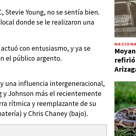
, Stevie Young, no se sentía bien.
local donde se le realizaron una
NACIONA
 actuó con entusiasmo, y ya se
Moyano
n el público argento.
refiri
Arizag
y una influencia intergeneracional,
ng y Johnson más el recientemente
rra rítmica y reemplazante de su
batería) y Chris Chaney (bajo).