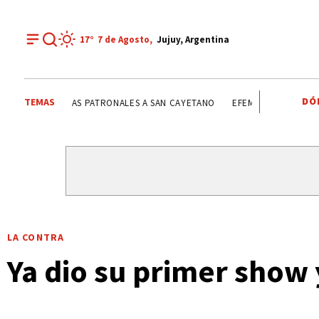
17°
7 de
Agosto
,
Jujuy, Argentina
DÓ
TEMAS
FIESTAS PATRONALES A SAN CAYETANO
FIESTAS PATRON
LA CONTRA
Ya dio su primer show 