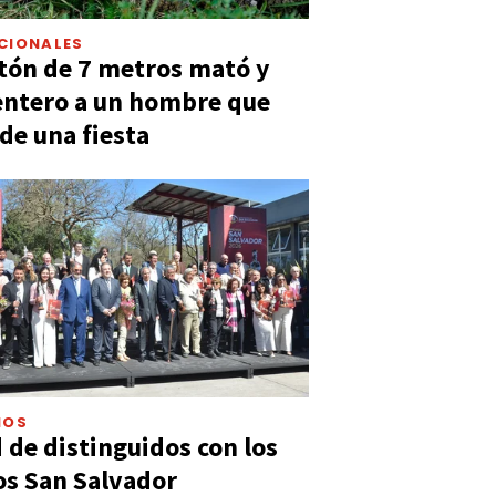
CIONALES
tón de 7 metros mató y
entero a un hombre que
 de una fiesta
IOS
 de distinguidos con los
s San Salvador