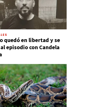
LES
 quedó en libertad y se
ó al episodio con Candela
a