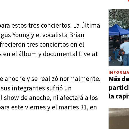
ra estos tres conciertos. La última
ngus Young y el vocalista Brian
recieron tres conciertos en el
 en el álbum y documental Live at
INFORMA
Más d
fue anoche y se realizó normalmente.
partic
 sus integrantes sufrió un
la capi
l show de anoche, ni afectará a los
para este viernes y el martes 31, en