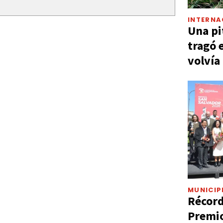
INTERNA
Una pi
tragó 
volvía
MUNICIP
Récord
Premio