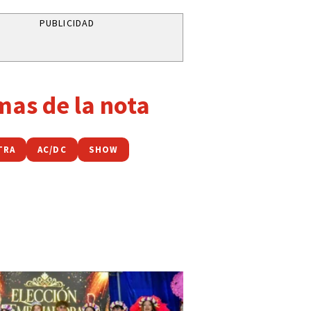
PUBLICIDAD
mas de la nota
TRA
AC/DC
SHOW