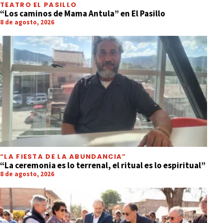
TEATRO EL PASILLO
“Los caminos de Mama Antula” en El Pasillo
8 de agosto, 2026
“LA FIESTA DE LA ABUNDANCIA”
“La ceremonia es lo terrenal, el ritual es lo espiritual”
8 de agosto, 2026