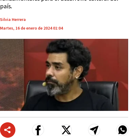
país.
Silvia Herrera
Martes, 16 de enero de 2024 01:04