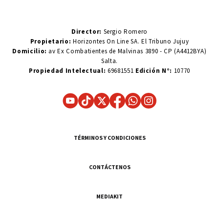
Director:
Sergio Romero
Propietario:
Horizontes On Line SA. El Tribuno Jujuy
Domicilio:
av Ex Combatientes de Malvinas 3890 - CP (A4412BYA)
Salta.
Propiedad Intelectual:
69681551
Edición N°:
10770
TÉRMINOS Y CONDICIONES
CONTÁCTENOS
MEDIAKIT