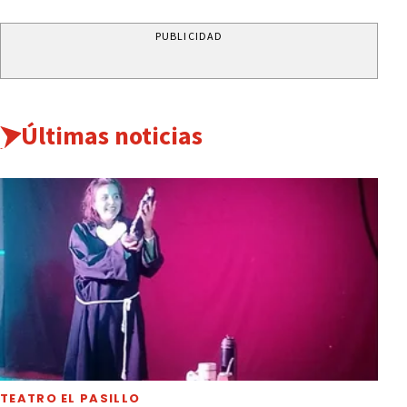
PUBLICIDAD
Últimas noticias
TEATRO EL PASILLO