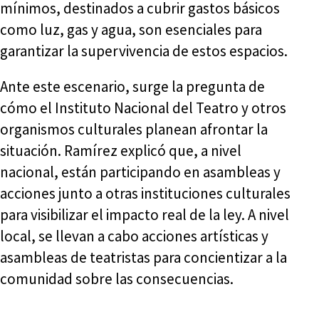
mínimos, destinados a cubrir gastos básicos
como luz, gas y agua, son esenciales para
garantizar la supervivencia de estos espacios.
Ante este escenario, surge la pregunta de
cómo el Instituto Nacional del Teatro y otros
organismos culturales planean afrontar la
situación. Ramírez explicó que, a nivel
nacional, están participando en asambleas y
acciones junto a otras instituciones culturales
para visibilizar el impacto real de la ley. A nivel
local, se llevan a cabo acciones artísticas y
asambleas de teatristas para concientizar a la
comunidad sobre las consecuencias.