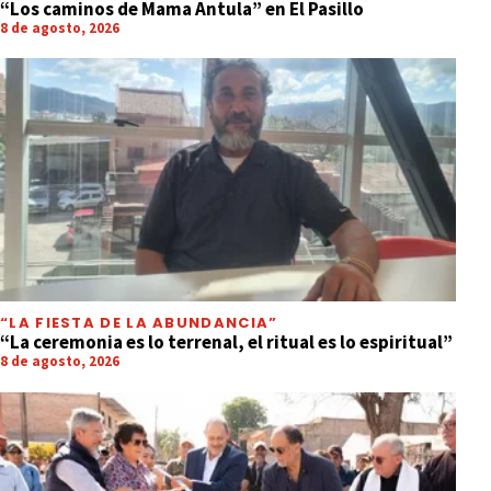
“Los caminos de Mama Antula” en El Pasillo
8 de agosto, 2026
“LA FIESTA DE LA ABUNDANCIA”
“La ceremonia es lo terrenal, el ritual es lo espiritual”
8 de agosto, 2026