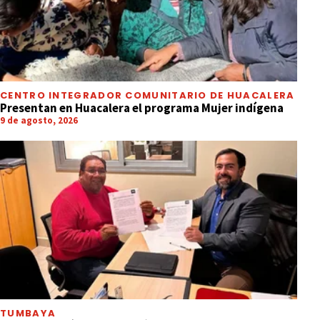
CENTRO INTEGRADOR COMUNITARIO DE HUACALERA
Presentan en Huacalera el programa Mujer indígena
9 de agosto, 2026
TUMBAYA