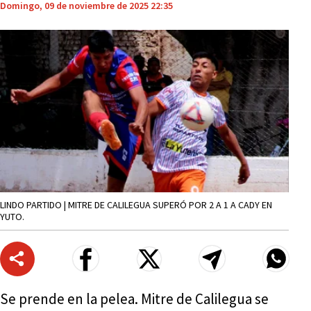
Domingo, 09 de noviembre de 2025 22:35
LINDO PARTIDO | MITRE DE CALILEGUA SUPERÓ POR 2 A 1 A CADY EN
YUTO.
Se prende en la pelea. Mitre de Calilegua se