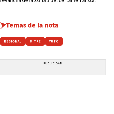
revancha de la Zona 1 del certamen afista.
Temas de la nota
REGIONAL
MITRE
YUTO
PUBLICIDAD