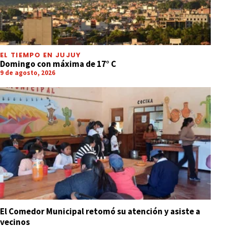
EL TIEMPO EN JUJUY
Domingo con máxima de 17° C
9 de agosto, 2026
El Comedor Municipal retomó su atención y asiste a
vecinos