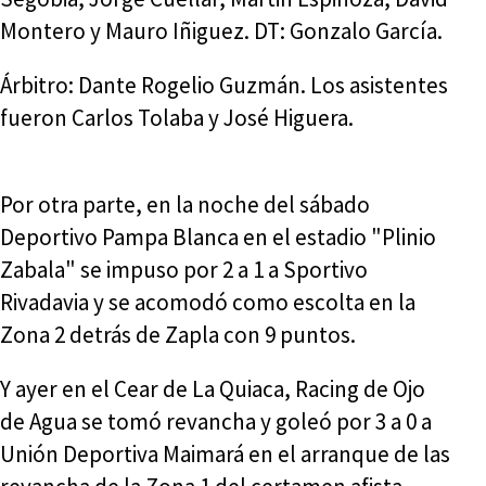
Montero y Mauro Iñiguez. DT: Gonzalo García.
Árbitro: Dante Rogelio Guzmán. Los asistentes
fueron Carlos Tolaba y José Higuera.
Por otra parte, en la noche del sábado
Deportivo Pampa Blanca en el estadio "Plinio
Zabala" se impuso por 2 a 1 a Sportivo
Rivadavia y se acomodó como escolta en la
Zona 2 detrás de Zapla con 9 puntos.
Y ayer en el Cear de La Quiaca, Racing de Ojo
de Agua se tomó revancha y goleó por 3 a 0 a
Unión Deportiva Maimará en el arranque de las