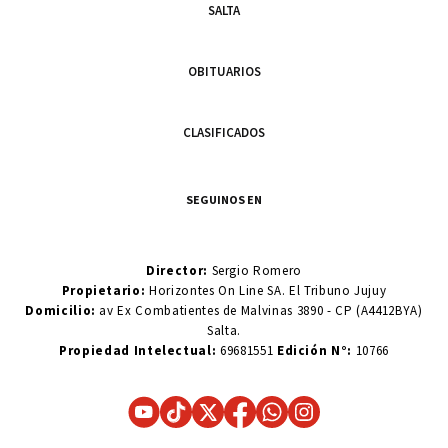
SALTA
OBITUARIOS
CLASIFICADOS
SEGUINOS EN
Director:
Sergio Romero
Propietario:
Horizontes On Line SA. El Tribuno Jujuy
Domicilio:
av Ex Combatientes de Malvinas 3890 - CP (A4412BYA)
Salta.
Propiedad Intelectual:
69681551
Edición N°:
10766