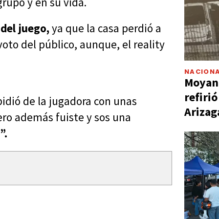
rupo y en su vida.
 del juego,
ya que la casa perdió a
oto del público, aunque, el reality
NACIONA
Moyano
refiri
idió de la jugadora con unas
Arizag
ero además fuiste y sos una
”.