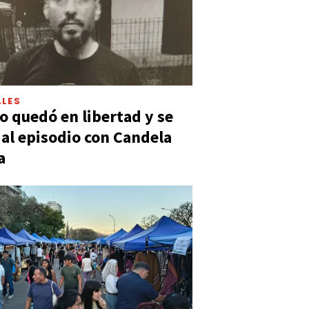
LES
 quedó en libertad y se
ó al episodio con Candela
a