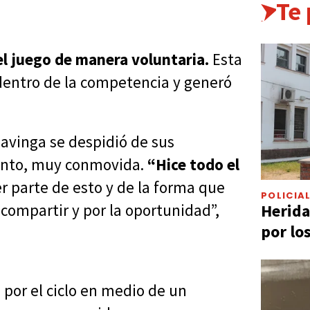
Te
el juego de manera voluntaria.
Esta
dentro de la competencia y generó
.
avinga se despidió de sus
ento, muy conmovida.
“Hice todo el
ser parte de esto y de la forma que
POLICIA
Herida
 compartir y por la oportunidad”,
por lo
 por el ciclo en medio de un