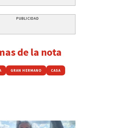
PUBLICIDAD
mas de la nota
A
GRAN HERMANO
CASA