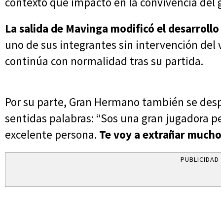
contexto que impactó en la convivencia del g
La salida de Mavinga modificó el desarrollo
uno de sus integrantes sin intervención del v
continúa con normalidad tras su partida.
Por su parte, Gran Hermano también se desp
sentidas palabras: “Sos una gran jugadora p
excelente persona.
Te voy a extrañar mucho
PUBLICIDAD