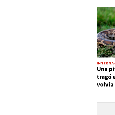
INTERNA
Una pi
tragó 
volvía