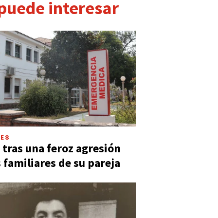
 puede interesar
LES
 tras una feroz agresión
s familiares de su pareja