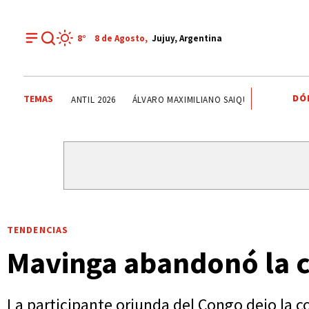
8°
8 de
Agosto
,
Jujuy, Argentina
DÓ
TEMAS
EL TRIBUNO POR LOS BARRIOS
ONDA ESTUDIANTIL 2026
TENDENCIAS
Mavinga abandonó la 
La participante oriunda del Congo dejo la 