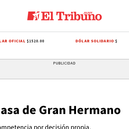
LAR OFICIAL
DÓLAR SOLIDARIO
$1520.00
$
ÁLVARO MAXIMILIANO SAIQUITA
DÍA DEL NIÑO
ENTREVISTA A DAR
PUBLICIDAD
casa de Gran Hermano
competencia por decisión propia.