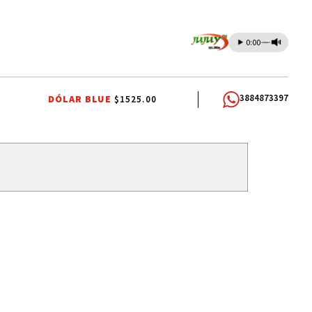
0:00
3884873397
DÓLAR BLUE
$1525.00
ÍO SZTAJNSZRAJBER
GOBIERNO DE JUJUY
LA FIESTA DE LA ABUNDAN