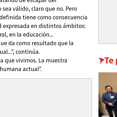
 sea válido, claro que no. Pero
indefinida tiene como consecuencia
ad expresada en distintos ámbitos:
al, en la educación...
 que da como resultado que la
l...”, continúa.
Te
 la que vivimos. La muestra
 humana actual”.