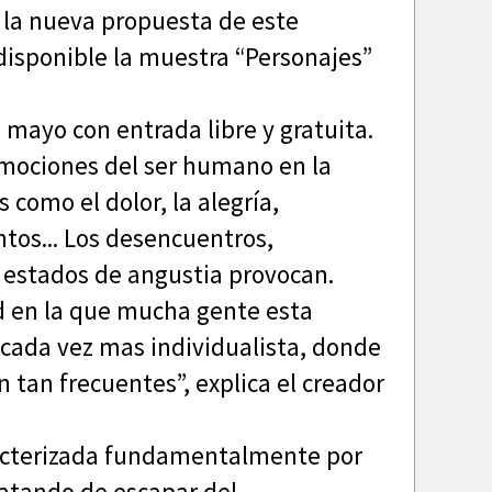
 la nueva propuesta de este
 disponible la muestra “Personajes”
e mayo con entrada libre y gratuita.
emociones del ser humano en la
como el dolor, la alegría,
tos... Los desencuentros,
s estados de angustia provocan.
d en la que mucha gente esta
cada vez mas individualista, donde
n tan frecuentes”, explica el creador
racterizada fundamentalmente por
ratando de escapar del