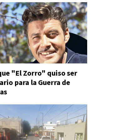
 que "El Zorro" quiso ser
ario para la Guerra de
as