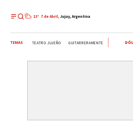
13°
7 de Abril,
Jujuy, Argentina
TEMAS
DÓL
ALTO COMEDERO
AVENIDA GENERAL SAVIO
MÚSICA
C