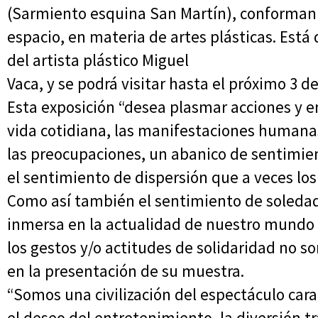
(Sarmiento esquina San Martín), conforman
espacio, en materia de artes plásticas. Está
del artista plástico Miguel
Vaca, y se podrá visitar hasta el próximo 3 d
Esta exposición “desea plasmar acciones y 
vida cotidiana, las manifestaciones humanas 
las preocupaciones, un abanico de sentimien
el sentimiento de dispersión que a veces lo
Como así también el sentimiento de soleda
inmersa en la actualidad de nuestro mundo 
los gestos y/o actitudes de solidaridad no so
en la presentación de su muestra.
“Somos una civilización del espectáculo ca
el deseo del entretenimiento, la diversión t