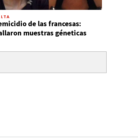
ALTA
emicidio de las francesas:
allaron muestras géneticas