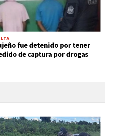
ALTA
ujeño fue detenido por tener
edido de captura por drogas