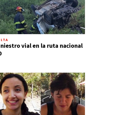
ALTA
iniestro vial en la ruta nacional
0