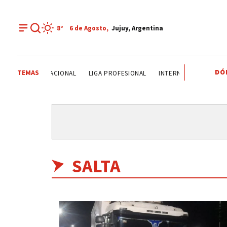
8°
6 de
Agosto
,
Jujuy, Argentina
DÓ
TEMAS
PRIMERA NACIONAL
LIGA PROFESIONAL
INTERNA JUSTICIALISTA
SALTA