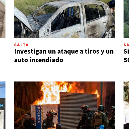
SALTA
S
Investigan un ataque a tiros y un
S
auto incendiado
5