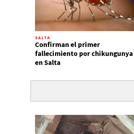
SALTA
Confirman el primer
fallecimiento por chikungunya
en Salta