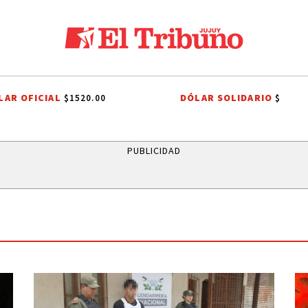
LAR OFICIAL
DÓLAR SOLIDARIO
$1520.00
$
INTERNA JUSTICIALISTA
INTERNA JUSTICIALISTA
EL TIEMPO EN JU
PUBLICIDAD