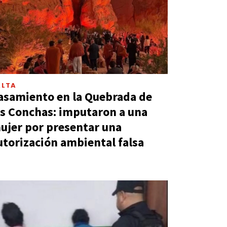
ALTA
asamiento en la Quebrada de
as Conchas: imputaron a una
ujer por presentar una
utorización ambiental falsa