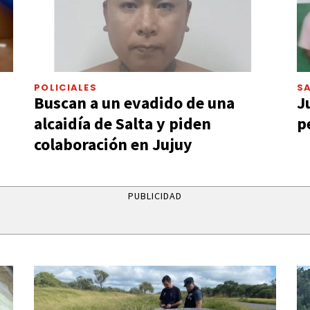
POLICIALES
S
Buscan a un evadido de una
J
alcaidía de Salta y piden
p
colaboración en Jujuy
PUBLICIDAD