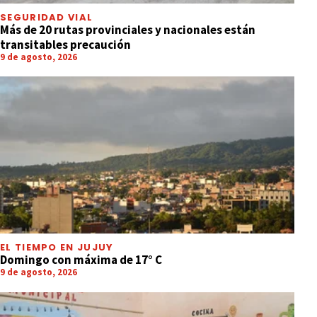
SEGURIDAD VIAL
Más de 20 rutas provinciales y nacionales están
transitables precaución
9 de agosto, 2026
EL TIEMPO EN JUJUY
Domingo con máxima de 17° C
9 de agosto, 2026