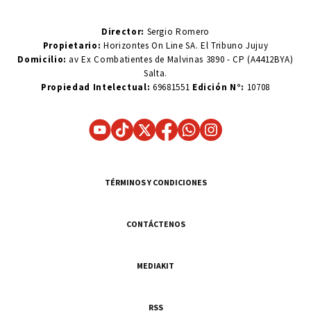
Director:
Sergio Romero
Propietario:
Horizontes On Line SA. El Tribuno Jujuy
Domicilio:
av Ex Combatientes de Malvinas 3890 - CP (A4412BYA)
Salta.
Propiedad Intelectual:
69681551
Edición N°:
10708
TÉRMINOS Y CONDICIONES
CONTÁCTENOS
MEDIAKIT
RSS