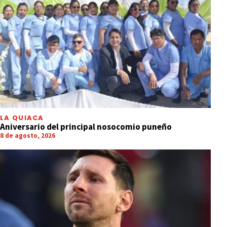
LA QUIACA
Aniversario del principal nosocomio puneño
8 de agosto, 2026