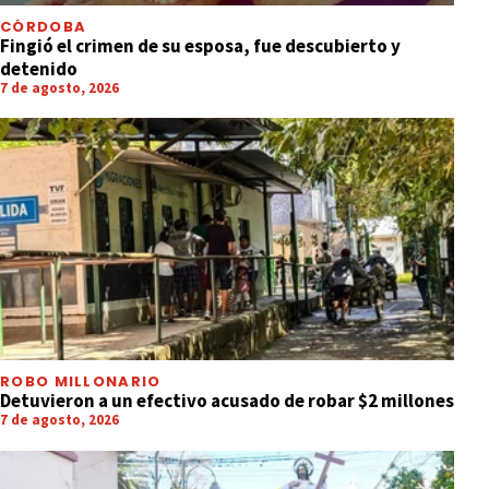
CÓRDOBA
Fingió el crimen de su esposa, fue descubierto y
detenido
7 de agosto, 2026
ROBO MILLONARIO
Detuvieron a un efectivo acusado de robar $2 millones
7 de agosto, 2026