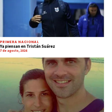
PRIMERA NACIONAL
Ya piensan en Tristán Suárez
7 de agosto, 2026