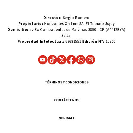
Director:
Sergio Romero
Propietario:
Horizontes On Line SA. El Tribuno Jujuy
Domicilio:
av Ex Combatientes de Malvinas 3890 - CP (A4412BYA)
Salta.
Propiedad Intelectual:
69681551
Edición N°:
10700
TÉRMINOS Y CONDICIONES
CONTÁCTENOS
MEDIAKIT