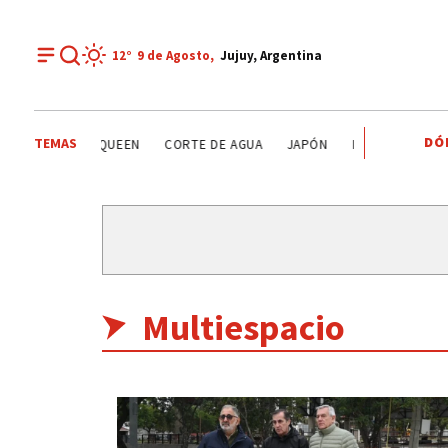
12°
9 de
Agosto
,
Jujuy, Argentina
DÓ
TEMAS
DE JUJUY
QUEEN
CORTE DE AGUA
JAPÓN
LEANDRO PAREDE
Multiespacio