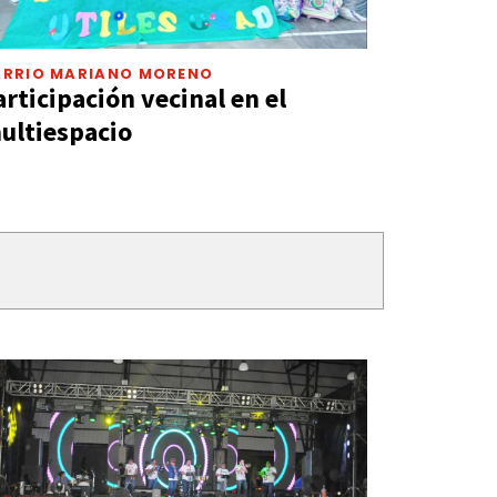
ARRIO MARIANO MORENO
articipación vecinal en el
ultiespacio