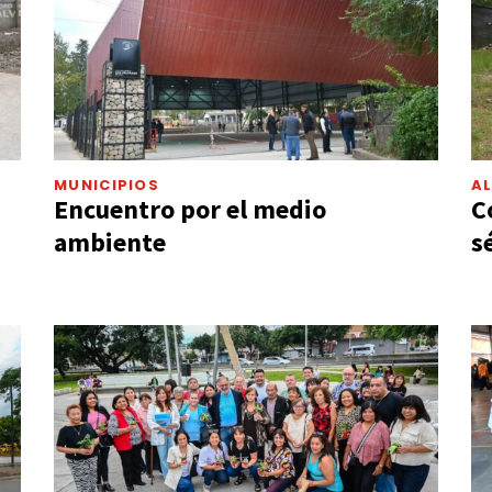
MUNICIPIOS
A
Encuentro por el medio
C
ambiente
s