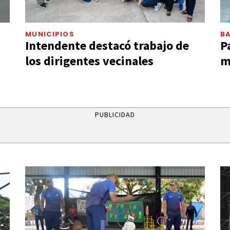
MUNICIPIOS
B
Intendente destacó trabajo de
P
los dirigentes vecinales
m
PUBLICIDAD