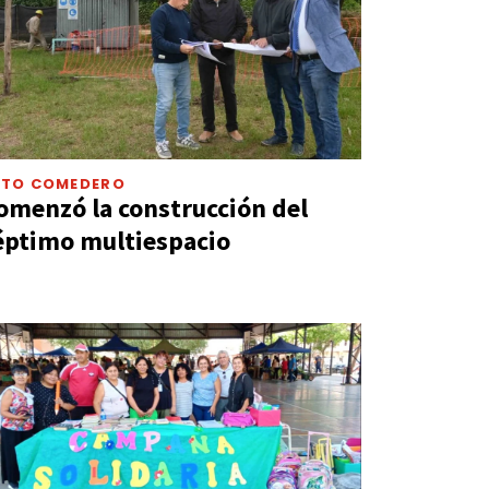
LTO COMEDERO
omenzó la construcción del
éptimo multiespacio