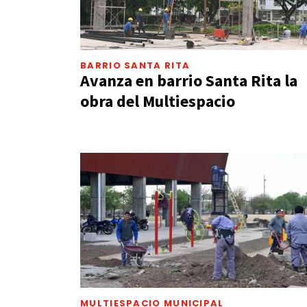
BARRIO SANTA RITA
Avanza en barrio Santa Rita la
obra del Multiespacio
MULTIESPACIO MUNICIPAL