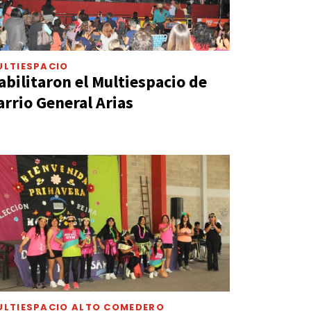
ULTIESPACIO
abilitaron el Multiespacio de
arrio General Arias
ULTIESPACIO ALTO COMEDERO