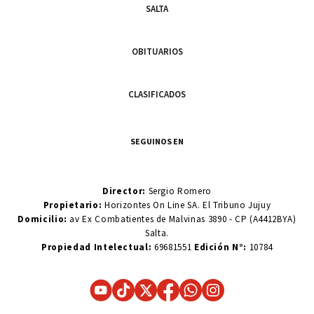
SALTA
OBITUARIOS
CLASIFICADOS
SEGUINOS EN
Director:
Sergio Romero
Propietario:
Horizontes On Line SA. El Tribuno Jujuy
Domicilio:
av Ex Combatientes de Malvinas 3890 - CP (A4412BYA)
Salta.
Propiedad Intelectual:
69681551
Edición N°:
10784