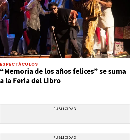
ESPECTÁCULOS
“Memoria de los años felices” se suma
a la Feria del Libro
PUBLICIDAD
PUBLICIDAD