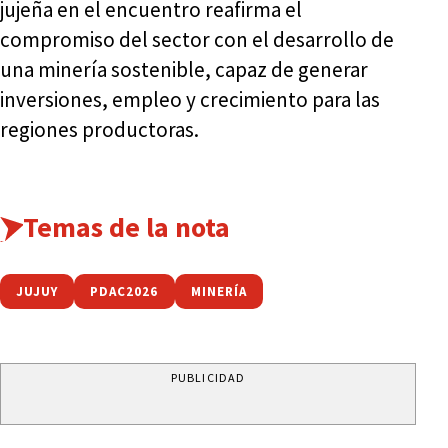
jujeña en el encuentro reafirma el
compromiso del sector con el desarrollo de
una minería sostenible, capaz de generar
inversiones, empleo y crecimiento para las
regiones productoras.
Temas de la nota
JUJUY
PDAC2026
MINERÍA
PUBLICIDAD