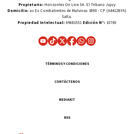
Propietario:
Horizontes On Line SA. El Tribuno Jujuy
Domicilio:
av Ex Combatientes de Malvinas 3890 - CP (A4412BYA)
Salta.
Propiedad Intelectual:
69681551
Edición N°:
10765
TÉRMINOS Y CONDICIONES
CONTÁCTENOS
MEDIAKIT
RSS