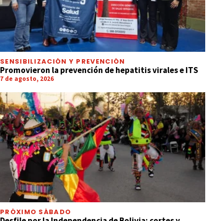
SENSIBILIZACIÓN Y PREVENCIÓN
Promovieron la prevención de hepatitis virales e ITS
7 de agosto, 2026
PRÓXIMO SÁBADO
Desfile por la Independencia de Bolivia: cortes y