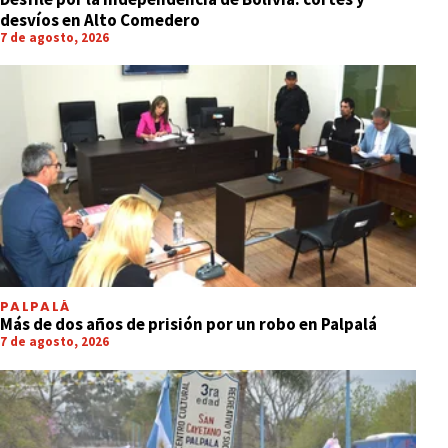
desvíos en Alto Comedero
7 de agosto, 2026
PALPALÁ
Más de dos años de prisión por un robo en Palpalá
7 de agosto, 2026