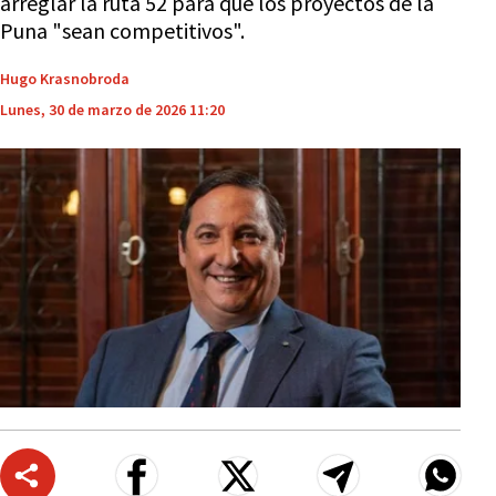
arreglar la ruta 52 para que los proyectos de la
Puna "sean competitivos".
Hugo Krasnobroda
Lunes, 30 de marzo de 2026 11:20