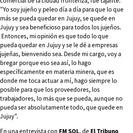
comercial de la ciudad fronteriza, fue tajante:
"Yo soy jujeño y peleo día a día para que lo que
más se pueda quedar en Jujuy, se quede en
Jujuy y sea beneficioso para todos los jujeños.
Entonces, mi opinión es que todo lo que
pueda quedar en Jujuy y se le dé a empresas
jujeñas, bienvenido sea. Desde mi cargo, voy a
bregar porque eso sea así, lo hago
específicamente en materia minera, que es
donde me toca actuar a mí, hago siempre lo
posible para que los proveedores, los
trabajadores, lo más que se pueda, aunque no
pueda ser absolutamente todo, que quede en
Jujuy".
En una entrevista con
FM SOL
, de
El Tribuno