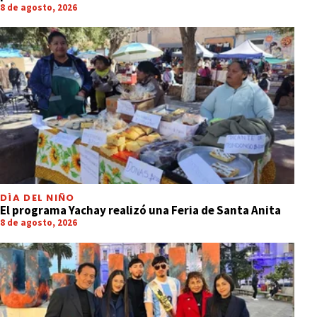
8 de agosto, 2026
DÍA DEL NIÑO
El programa Yachay realizó una Feria de Santa Anita
8 de agosto, 2026