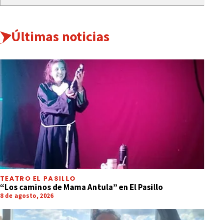
Últimas noticias
INFORMACIÓN GENERAL
Más de 300 emprendedores participan
de Regiones Vivas en la capital
TEATRO EL PASILLO
“Los caminos de Mama Antula” en El Pasillo
8 de agosto, 2026