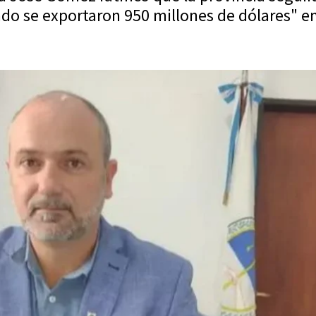
do se exportaron 950 millones de dólares" e