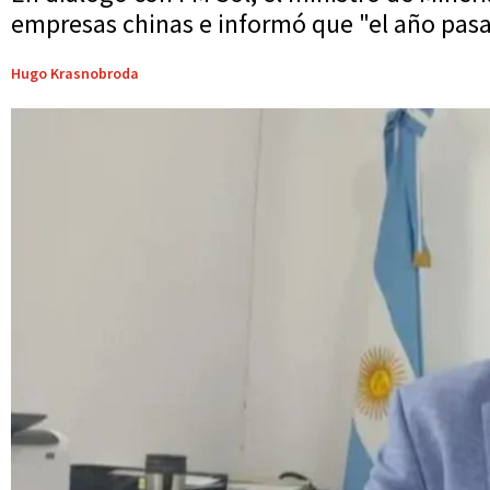
empresas chinas e informó que "el año pasa
Hugo Krasnobroda