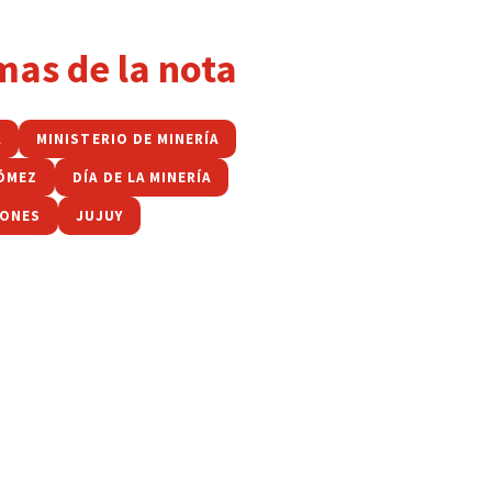
mas de la nota
A
MINISTERIO DE MINERÍA
ÓMEZ
DÍA DE LA MINERÍA
IONES
JUJUY