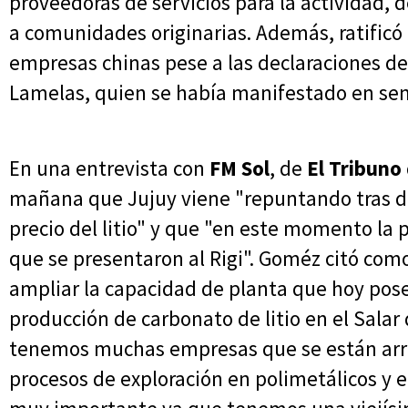
proveedoras de servicios para la actividad, d
a comunidades originarias. Además, ratificó
empresas chinas pese a las declaraciones d
Lamelas, quien se había manifestado en sen
En una entrevista con
FM Sol
, de
El Tribuno
mañana que Jujuy viene "repuntando tras dos
precio del litio" y que "en este momento la
que se presentaron al Rigi". Goméz citó como
ampliar la capacidad de planta que hoy pose
producción de carbonato de litio en el Sala
tenemos muchas empresas que se están ar
procesos de exploración en polimetálicos y en