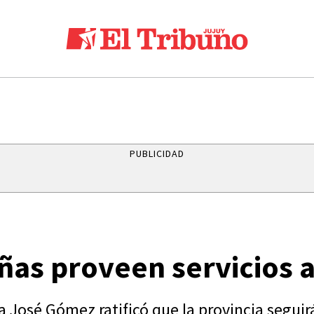
PUBLICIDAD
as proveen servicios a
a José Gómez ratificó que la provincia seguir