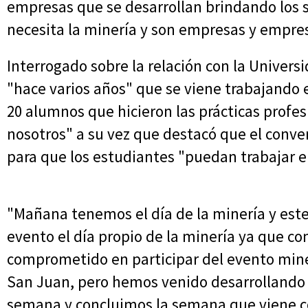
empresas que se desarrollan brindando los s
necesita la minería y son empresas y empresa
Interrogado sobre la relación con la Univers
"hace varios años" que se viene trabajando
20 alumnos que hicieron las prácticas profe
nosotros" a su vez que destacó que el conv
para que los estudiantes "puedan trabajar 
"Mañana tenemos el día de la minería y est
evento el día propio de la minería ya que c
comprometido en participar del evento mine
San Juan, pero hemos venido desarrollando 
semana y concluimos la semana que viene 