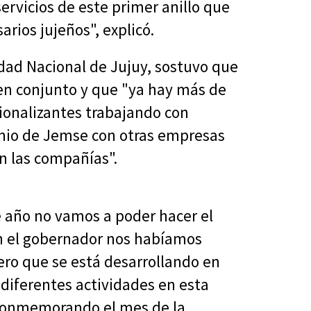
ervicios de este primer anillo que
rios jujeños", explicó.
idad Nacional de Jujuy, sostuvo que
 en conjunto y que "ya hay más de
sionalizantes trabajando con
enio de Jemse con otras empresas
en las compañías".
e año no vamos a poder hacer el
on el gobernador nos habíamos
ro que se está desarrollando en
diferentes actividades en esta
conmemorando el mes de la