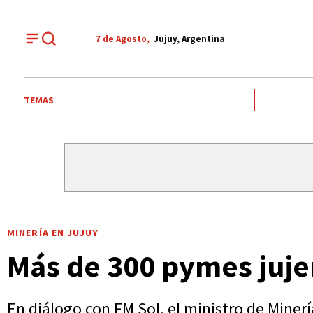
7 de
Agosto
,
Jujuy, Argentina
TEMAS
MINERÍA EN JUJUY
Más de 300 pymes jujeñ
En diálogo con FM Sol, el ministro de Minerí