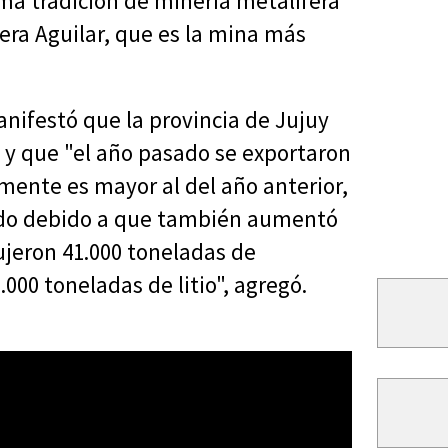
a tradición de minería metalífera
era Aguilar, que es la mina más
anifestó que la provincia de Jujuy
s y que "el año pasado se exportaron
mente es mayor al del año anterior,
ndo debido a que también aumentó
ujeron 41.000 toneladas de
.000 toneladas de litio", agregó.