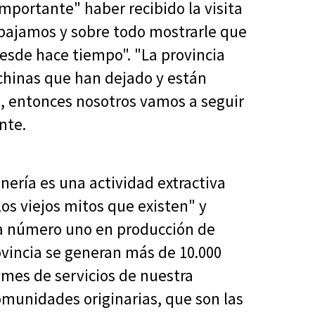
importante" haber recibido la visita
bajamos y sobre todo mostrarle que
esde hace tiempo". "La provincia
chinas que han dejado y están
a, entonces nosotros vamos a seguir
nte.
nería es una actividad extractiva
los viejos mitos que existen" y
cia número uno en producción de
rovincia se generan más de 10.000
mes de servicios de nuestra
omunidades originarias, que son las