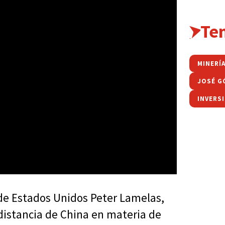
Te
MINERÍ
JOSÉ G
INVERS
de Estados Unidos Peter Lamelas,
istancia de China en materia de