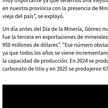
muy importante ya que tenemos una viejísim
en nuestra provincia con la presencia de Min
vieja del país", se explayó.
Un día antes del Día de la Minería, Gómez m
fue la tercera en exportaciones de minerale
950 millones de dólares". "Ese número obvia
ya que todos los años se viene incrementa
la capacidad de producción. En 2024 se prod
carbonato de litio y en 2025 se produjeron 67