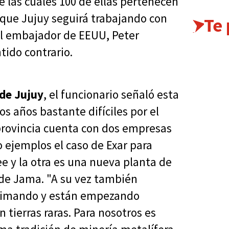
e las cuales 100 de ellas pertenecen
 que Jujuy seguirá trabajando con
Te
el embajador de EEUU, Peter
tido contrario.
 de Jujuy
, el funcionario señaló esta
 años bastante difíciles por el
 provincia cuenta con dos empresas
 ejemplos el caso de Exar para
e y la otra es una nueva planta de
r de Jama. "A su vez también
rimando y están empezando
 tierras raras. Para nosotros es