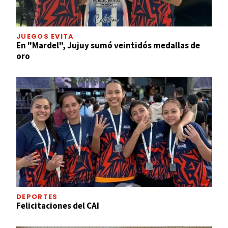
JUEGOS EVITA
En "Mardel", Jujuy sumó veintidós medallas de
oro
DEPORTES
Felicitaciones del CAI