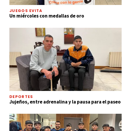
JUEGOS EVITA
Un miércoles con medallas de oro
DEPORTES
Jujeños, entre adrenalina y la pausa para el paseo