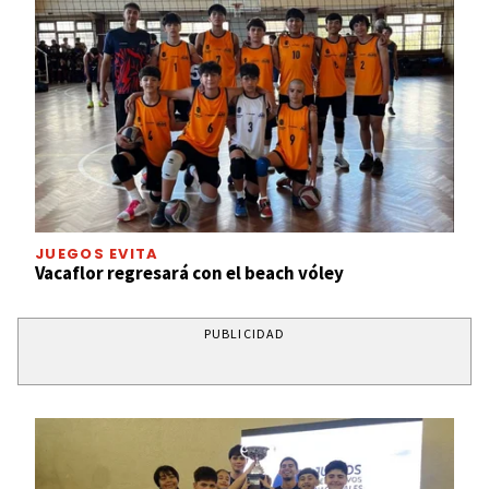
JUEGOS EVITA
Vacaflor regresará con el beach vóley
PUBLICIDAD