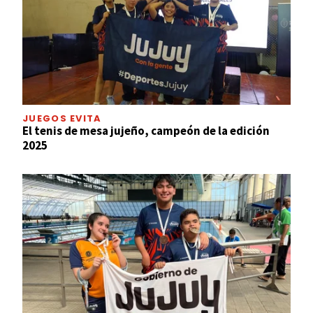
JUEGOS EVITA
El tenis de mesa jujeño, campeón de la edición
2025