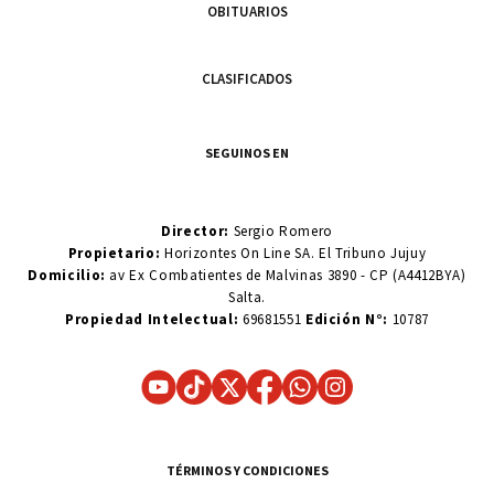
OBITUARIOS
CLASIFICADOS
SEGUINOS EN
Director:
Sergio Romero
Propietario:
Horizontes On Line SA. El Tribuno Jujuy
Domicilio:
av Ex Combatientes de Malvinas 3890 - CP (A4412BYA)
Salta.
Propiedad Intelectual:
69681551
Edición N°:
10787
TÉRMINOS Y CONDICIONES