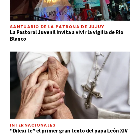
SANTUARIO DE LA PATRONA DE JUJUY
La Pastoral Juvenil invita a vivir la vigilia de Río
Blanco
INTERNACIONALES
“Dilexi te” el primer gran texto del papa León XIV