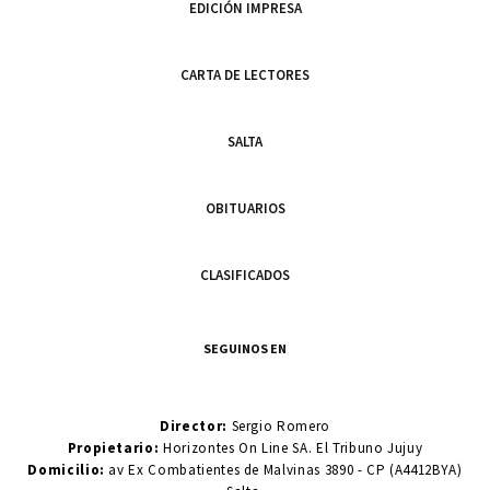
EDICIÓN IMPRESA
CARTA DE LECTORES
SALTA
OBITUARIOS
CLASIFICADOS
SEGUINOS EN
Director:
Sergio Romero
Propietario:
Horizontes On Line SA. El Tribuno Jujuy
Domicilio:
av Ex Combatientes de Malvinas 3890 - CP (A4412BYA)