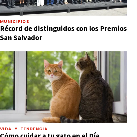
MUNICIPIOS
Récord de distinguidos con los Premios
San Salvador
VIDA-Y-TENDENCIA
Cómo cuidar a tu gato en el Día