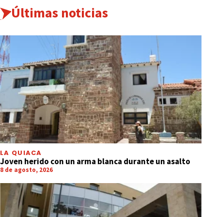
Últimas noticias
LA QUIACA
Joven herido con un arma blanca durante un asalto
8 de agosto, 2026