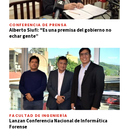
CONFERENCIA DE PRENSA
Alberto Siufi: "Es una premisa del gobierno no
echar gente”
FACULTAD DE INGENIERÍA
Lanzan Conferencia Nacional de Informática
Forense