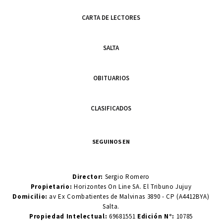
CARTA DE LECTORES
SALTA
OBITUARIOS
CLASIFICADOS
SEGUINOS EN
Director:
Sergio Romero
Propietario:
Horizontes On Line SA. El Tribuno Jujuy
Domicilio:
av Ex Combatientes de Malvinas 3890 - CP (A4412BYA)
Salta.
Propiedad Intelectual:
69681551
Edición N°:
10785