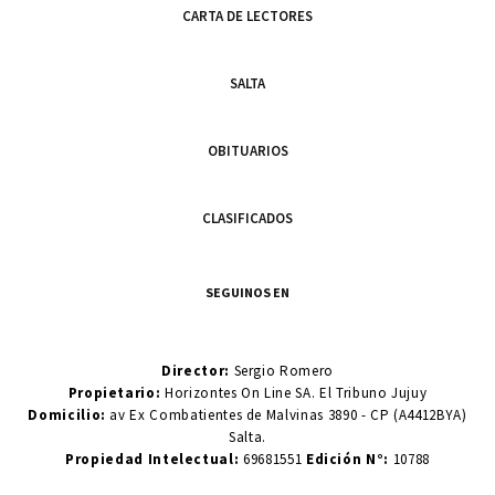
CARTA DE LECTORES
SALTA
OBITUARIOS
CLASIFICADOS
SEGUINOS EN
Director:
Sergio Romero
Propietario:
Horizontes On Line SA. El Tribuno Jujuy
Domicilio:
av Ex Combatientes de Malvinas 3890 - CP (A4412BYA)
Salta.
Propiedad Intelectual:
69681551
Edición N°:
10788