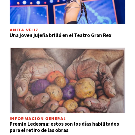
ANITA VÉLIZ
Una joven jujeña brilló en el Teatro Gran Rex
INFORMACIÓN GENERAL
Premio Ledesma: estos son los días habilitados
para el retiro de las obras