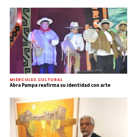
MIÉRCOLES CULTURAL
Abra Pampa reafirma su identidad con arte