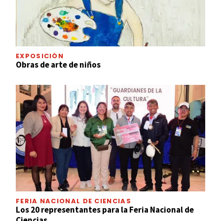
EXPOSICIÓN
Obras de arte de niños
FERIA NACIONAL DE CIENCIAS
Los 20 representantes para la Feria Nacional de
Ciencias