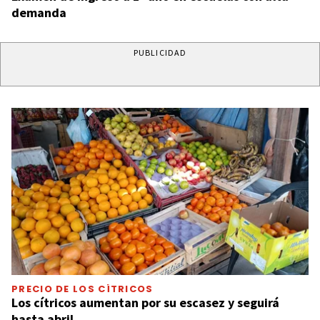
demanda
PUBLICIDAD
PRECIO DE LOS CÍTRICOS
Los cítricos aumentan por su escasez y seguirá
hasta abril