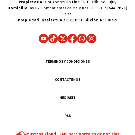
Propietario:
Horizontes On Line SA. El Tribuno Jujuy
Domicilio:
av Ex Combatientes de Malvinas 3890 - CP (A4412BYA)
Salta.
Propiedad Intelectual:
69681551
Edición N°:
10789
TÉRMINOS Y CONDICIONES
CONTÁCTENOS
MEDIAKIT
RSS
Mustang Cloud -
CMS para portales de noticias