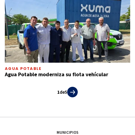
AGUA POTABLE
Agua Potable moderniza su flota vehícular
1
de
5
MUNICIPIOS