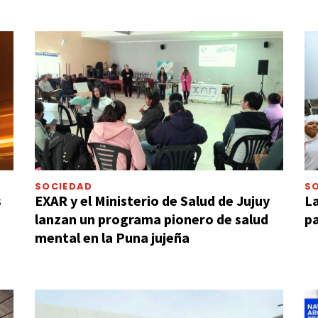
SOCIEDAD
S
s
EXAR y el Ministerio de Salud de Jujuy
La
lanzan un programa pionero de salud
pa
mental en la Puna jujeña