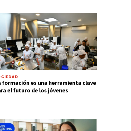
OCIEDAD
 formación es una herramienta clave
ra el futuro de los jóvenes