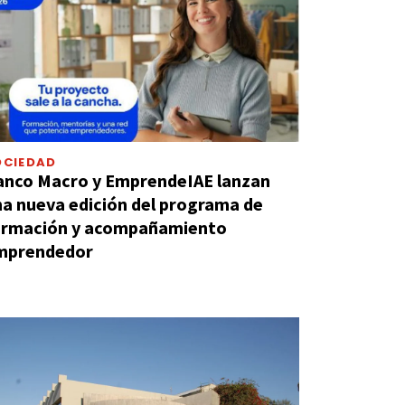
OCIEDAD
anco Macro y EmprendeIAE lanzan
a nueva edición del programa de
ormación y acompañamiento
mprendedor