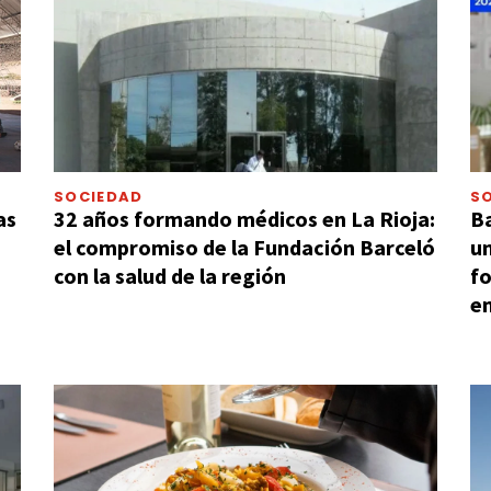
SOCIEDAD
S
as
32 años formando médicos en La Rioja:
B
el compromiso de la Fundación Barceló
un
con la salud de la región
f
e