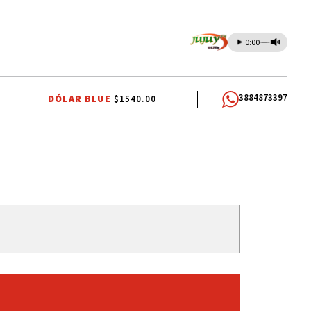
0:00
3884873397
DÓLAR BLUE
$1540.00
USTICIALISTA
INTERNA JUSTICIALISTA