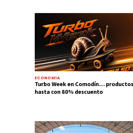
ECONOMÍA
Turbo Week en Comodín… producto
hasta con 80% descuento