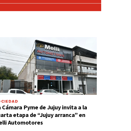
OCIEDAD
 Cámara Pyme de Jujuy invita a la
arta etapa de “Jujuy arranca” en
elli Automotores