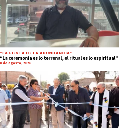
“LA FIESTA DE LA ABUNDANCIA”
“La ceremonia es lo terrenal, el ritual es lo espiritual”
8 de agosto, 2026