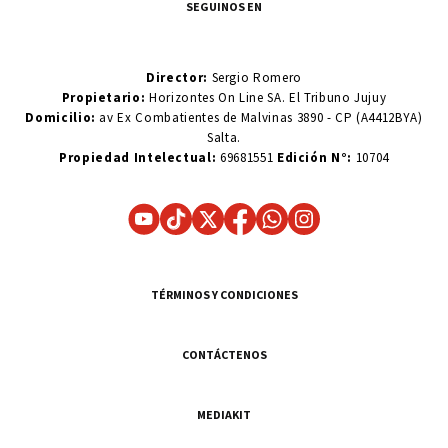
SEGUINOS EN
Director:
Sergio Romero
Propietario:
Horizontes On Line SA. El Tribuno Jujuy
Domicilio:
av Ex Combatientes de Malvinas 3890 - CP (A4412BYA)
Salta.
Propiedad Intelectual:
69681551
Edición N°:
10704
TÉRMINOS Y CONDICIONES
CONTÁCTENOS
MEDIAKIT