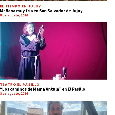
EL TIEMPO EN JUJUY
Mañana muy fría en San Salvador de Jujuy
8 de agosto, 2026
TEATRO EL PASILLO
“Los caminos de Mama Antula” en El Pasillo
8 de agosto, 2026