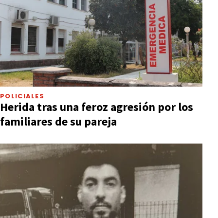
POLICIALES
Herida tras una feroz agresión por los
familiares de su pareja