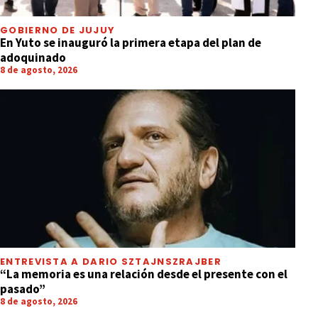
GOBIERNO DE JUJUY
En Yuto se inauguró la primera etapa del plan de
adoquinado
8 de agosto, 2026
ENTREVISTA A DARIO SZTAJNSZRAJBER
“La memoria es una relación desde el presente con el
pasado”
8 de agosto, 2026