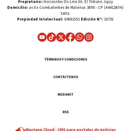
Propietario:
Horizontes On Line SA. El Tribuno Jujuy
Domicilio:
av Ex Combatientes de Malvinas 3890 - CP (A4412BYA)
Salta.
Propiedad Intelectual:
69681551
Edición N°:
10701
TÉRMINOS Y CONDICIONES
CONTÁCTENOS
MEDIAKIT
RSS
Mustang Cloud -
CMS para portales de noticias