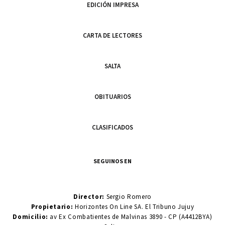
EDICIÓN IMPRESA
CARTA DE LECTORES
SALTA
OBITUARIOS
CLASIFICADOS
SEGUINOS EN
Director:
Sergio Romero
Propietario:
Horizontes On Line SA. El Tribuno Jujuy
Domicilio:
av Ex Combatientes de Malvinas 3890 - CP (A4412BYA)